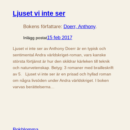
Ljuset vi inte ser
Bokens författare:
Doerr, Anthony
.
15 feb 2017
Inlägg postat
Ljuset vi inte ser av Anthony Doerr är en typisk och
sentimental Andra världskriget-roman, vars kanske
största förtjänst är hur den skildrar kärleken till teknik
och naturvetenskap. Betyg: 3 romaner med brailleskrift
av 5. Ljuset vi inte ser är en prisad och hyllad roman
om några livsöden under Andra världskriget. I boken
varvas berättelserna…
Bokblomma