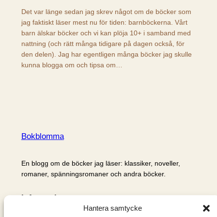
Det var länge sedan jag skrev något om de böcker som
jag faktiskt läser mest nu för tiden: barnböckerna. Vårt
barn älskar böcker och vi kan plöja 10+ i samband med
nattning (och rätt många tidigare på dagen också, för
den delen). Jag har egentligen många böcker jag skulle
kunna blogga om och tipsa om…
Bokblomma
En blogg om de böcker jag läser: klassiker, noveller,
romaner, spänningsromaner och andra böcker.
Information
Hantera samtycke
Cookie- och integritetspolicy