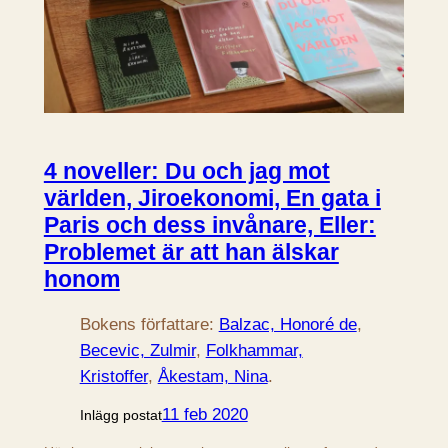
4 noveller: Du och jag mot
världen, Jiroekonomi, En gata i
Paris och dess invånare, Eller:
Problemet är att han älskar
honom
Bokens författare:
Balzac, Honoré de
, 
Becevic, Zulmir
, 
Folkhammar,
Kristoffer
, 
Åkestam, Nina
.
11 feb 2020
Inlägg postat