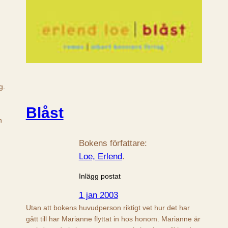
g.
Blåst
n
Bokens författare:
Loe, Erlend
.
Inlägg postat
1 jan 2003
Utan att bokens huvudperson riktigt vet hur det har
gått till har Marianne flyttat in hos honom. Marianne är