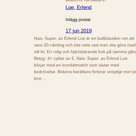
Loe, Erlend
.
Inlägg postat
17 jun 2019
Naiv. Super. av Erlend Loe är en kultklassiker om att
vara 20-nånting och inte veta vad man ska göra med
sitt liv. En rolig och hjärtskärande bok på samma gån
Betyg: 4+ cyklar av 5. Naiv. Super. av Erlend Loe
börjar med en krocketmatch som slutar med
bedrövelse. Bokens berättare förlorar snöpligt mot si
bror…