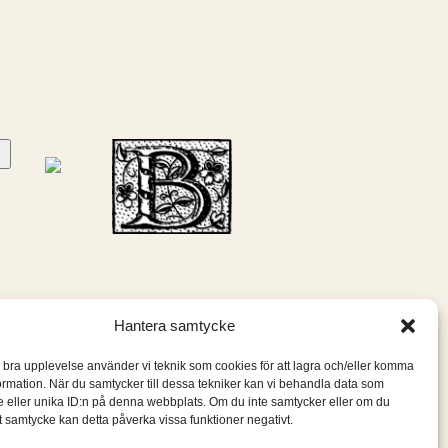
Hantera samtycke
n bra upplevelse använder vi teknik som cookies för att lagra och/eller komma
ormation. När du samtycker till dessa tekniker kan vi behandla data som
 eller unika ID:n på denna webbplats. Om du inte samtycker eller om du
itt samtycke kan detta påverka vissa funktioner negativt.