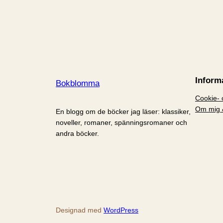
Inform
Bokblomma
Cookie- o
Om mig 
En blogg om de böcker jag läser: klassiker,
noveller, romaner, spänningsromaner och
andra böcker.
Designad med
WordPress