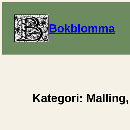
Hoppa
till
innehåll
Bokblomma
Kategori:
Malling,