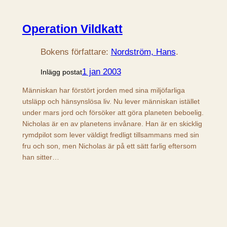
Operation Vildkatt
Bokens författare:
Nordström, Hans
.
1 jan 2003
Inlägg postat
Människan har förstört jorden med sina miljöfarliga
utsläpp och hänsynslösa liv. Nu lever människan istället
under mars jord och försöker att göra planeten beboelig.
Nicholas är en av planetens invånare. Han är en skicklig
rymdpilot som lever väldigt fredligt tillsammans med sin
fru och son, men Nicholas är på ett sätt farlig eftersom
han sitter…