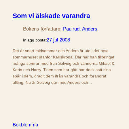
Som vi älskade varandra
Bokens författare:
Paulrud, Anders
.
27 jul 2008
Inlägg postat
Det är snart midsommar och Anders är ute i det rosa
sommarhuset utanför Karlskrona. Där har han tillbringat
många somrar med frun Solveig och vännerna Mikael &
Karin och Harry. Tiden som har gått har dock satt sina
spår i dem, dragit dem ifrån varandra och förändrat
allting. Nu är Solveig där med Anders och…
Bokblomma