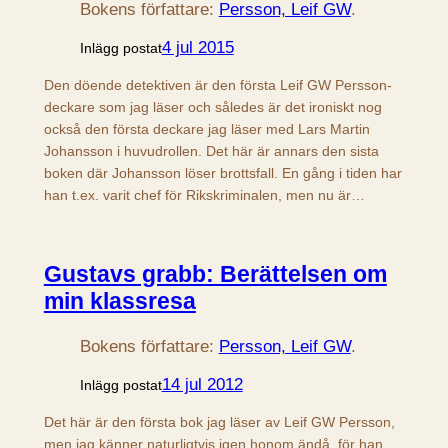
Bokens författare:
Persson, Leif GW
.
4 jul 2015
Inlägg postat
Den döende detektiven är den första Leif GW Persson-
deckare som jag läser och således är det ironiskt nog
också den första deckare jag läser med Lars Martin
Johansson i huvudrollen. Det här är annars den sista
boken där Johansson löser brottsfall. En gång i tiden har
han t.ex. varit chef för Rikskriminalen, men nu är…
Gustavs grabb: Berättelsen om
min klassresa
Bokens författare:
Persson, Leif GW
.
14 jul 2012
Inlägg postat
Det här är den första bok jag läser av Leif GW Persson,
men jag känner naturligtvis igen honom ändå, för han