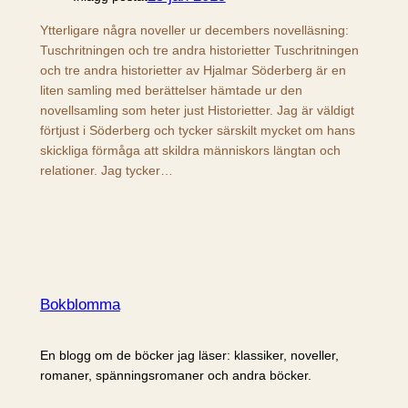
Ytterligare några noveller ur decembers novelläsning:
Tuschritningen och tre andra historietter Tuschritningen
och tre andra historietter av Hjalmar Söderberg är en
liten samling med berättelser hämtade ur den
novellsamling som heter just Historietter. Jag är väldigt
förtjust i Söderberg och tycker särskilt mycket om hans
skickliga förmåga att skildra människors längtan och
relationer. Jag tycker…
Bokblomma
En blogg om de böcker jag läser: klassiker, noveller,
romaner, spänningsromaner och andra böcker.