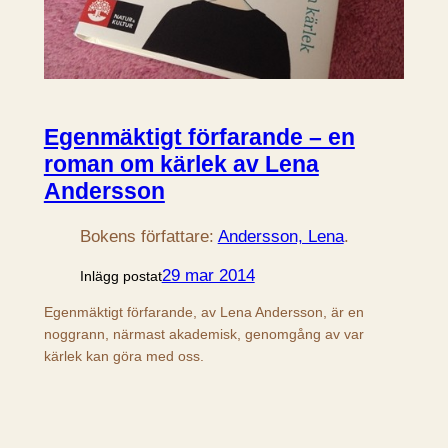
Egenmäktigt förfarande – en
roman om kärlek av Lena
Andersson
Bokens författare:
Andersson, Lena
.
29 mar 2014
Inlägg postat
Egenmäktigt förfarande, av Lena Andersson, är en
noggrann, närmast akademisk, genomgång av var
kärlek kan göra med oss.