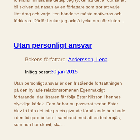
bli skriven på näsan av en författare som tror att varje
litet drag och varje liten händelse måste motiveras och
förklaras. Därför brukar jag också tycka om när sluten…
Utan personligt ansvar
Bokens författare:
Andersson, Lena
.
30 jan 2015
Inlägg postat
Utan personligt ansvar är den fristående fortsättningen
på den hyllade relationsromanen Egenmäktigt
förfarande, där läsaren får följa Ester Nilsson i hennes
olyckliga kärlek. Fem år har nu passerat sedan Ester
blev fri från det inte precis givande förhållande hon hade
i den tidigare boken. I samband med att en teaterpjäs,
som hon har skrivit, ska…