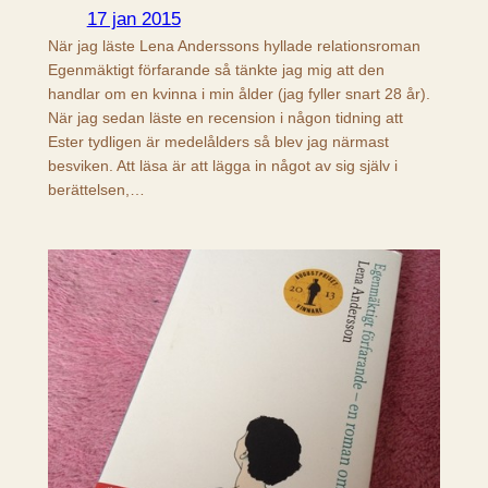
17 jan 2015
När jag läste Lena Anderssons hyllade relationsroman
Egenmäktigt förfarande så tänkte jag mig att den
handlar om en kvinna i min ålder (jag fyller snart 28 år).
När jag sedan läste en recension i någon tidning att
Ester tydligen är medelålders så blev jag närmast
besviken. Att läsa är att lägga in något av sig själv i
berättelsen,…