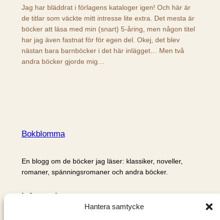
Jag har bläddrat i förlagens kataloger igen! Och här är
de titlar som väckte mitt intresse lite extra. Det mesta är
böcker att läsa med min (snart) 5-åring, men någon titel
har jag även fastnat för för egen del. Okej, det blev
nästan bara barnböcker i det här inlägget… Men två
andra böcker gjorde mig…
Bokblomma
En blogg om de böcker jag läser: klassiker, noveller,
romaner, spänningsromaner och andra böcker.
Information
Hantera samtycke
Cookie- och integritetspolicy