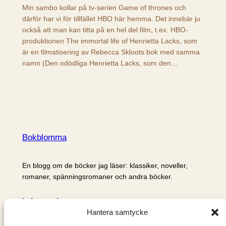
Min sambo kollar på tv-serien Game of thrones och
därför har vi för tillfället HBO här hemma. Det innebär ju
också att man kan titta på en hel del film, t.ex. HBO-
produktionen The immortal life of Henrietta Lacks, som
är en filmatisering av Rebecca Skloots bok med samma
namn (Den odödliga Henrietta Lacks, som den…
Bokblomma
En blogg om de böcker jag läser: klassiker, noveller,
romaner, spänningsromaner och andra böcker.
Information
Hantera samtycke
Cookie- och integritetspolicy