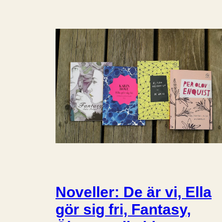
Noveller: De är vi, Ella
gör sig fri, Fantasy,