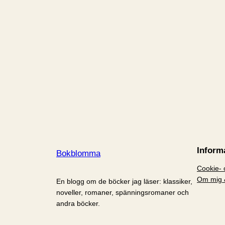
Inform
Bokblomma
Cookie- o
Om mig 
En blogg om de böcker jag läser: klassiker,
noveller, romaner, spänningsromaner och
andra böcker.