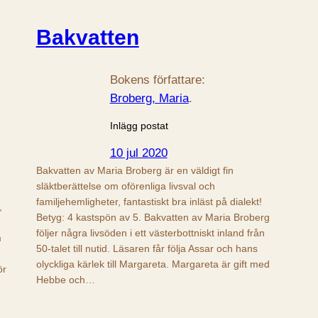
Bakvatten
Bokens författare:
Broberg, Maria
.
Inlägg postat
10 jul 2020
Bakvatten av Maria Broberg är en väldigt fin
släktberättelse om oförenliga livsval och
familjehemligheter, fantastiskt bra inläst på dialekt!
,
Betyg: 4 kastspön av 5. Bakvatten av Maria Broberg
följer några livsöden i ett västerbottniskt inland från
m
50-talet till nutid. Läsaren får följa Assar och hans
olyckliga kärlek till Margareta. Margareta är gift med
ör
Hebbe och…