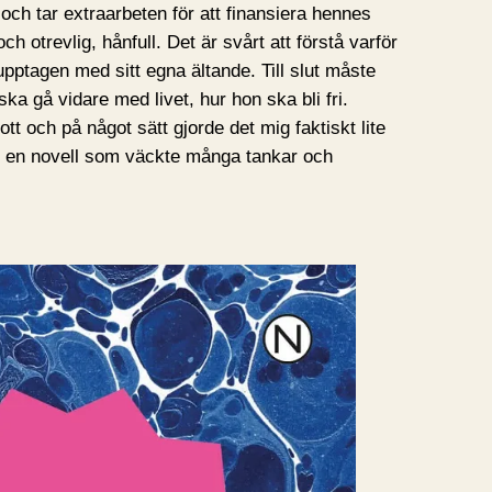
r och tar extraarbeten för att finansiera hennes
h otrevlig, hånfull. Det är svårt att förstå varför
ptagen med sitt egna ältande. Till slut måste
ska gå vidare med livet, hur hon ska bli fri.
ott och på något sätt gjorde det mig faktiskt lite
rt en novell som väckte många tankar och