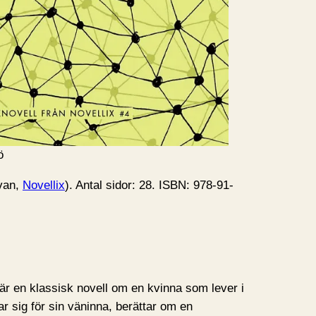
ö
åvan,
Novellix
). Antal sidor: 28. ISBN: 978-91-
är en klassisk novell om en kvinna som lever i
ar sig för sin väninna, berättar om en