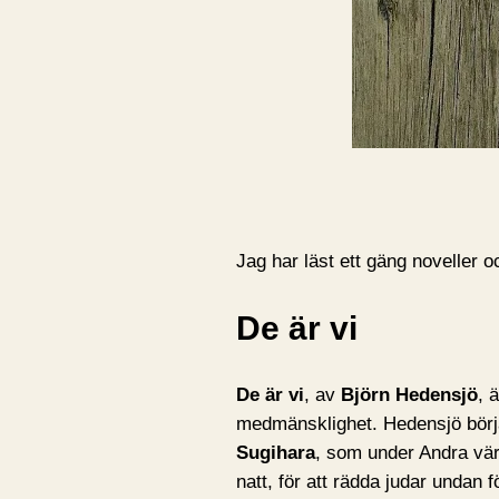
Jag har läst ett gäng noveller
De är vi
De är vi
, av
Björn Hedensjö
, 
medmänsklighet. Hedensjö börj
Sugihara
, som under Andra vär
natt, för att rädda judar undan 