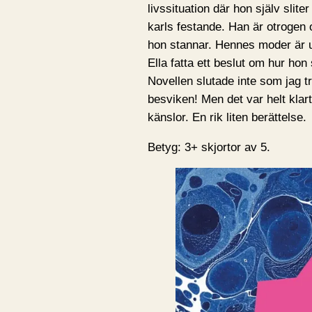
livssituation där hon själv slite
karls festande. Han är otrogen oc
hon stannar. Hennes moder är up
Ella fatta ett beslut om hur hon 
Novellen slutade inte som jag tr
besviken! Men det var helt kla
känslor. En rik liten berättelse.
Betyg: 3+ skjortor av 5.