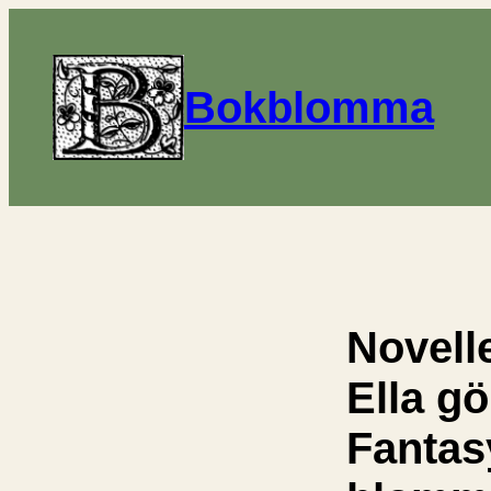
Bokblomma
Novelle
Ella gör
Fantas