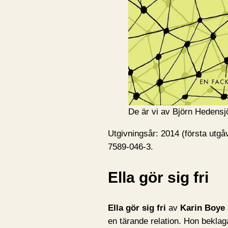
De är vi av Björn Hedensj
Utgivningsår: 2014 (första utg
7589-046-3.
Ella gör sig fri
Ella gör sig fri
av
Karin Boye
en tärande relation. Hon beklag