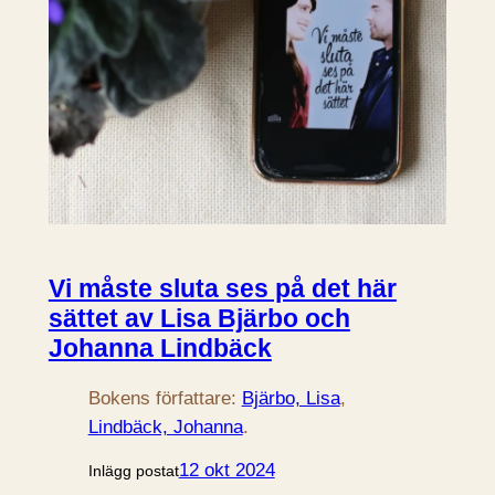
Vi måste sluta ses på det här
sättet av Lisa Bjärbo och
Johanna Lindbäck
Bokens författare:
Bjärbo, Lisa
, 
Lindbäck, Johanna
.
12 okt 2024
Inlägg postat