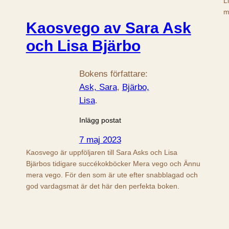
L
m
Kaosvego av Sara Ask
och Lisa Bjärbo
Bokens författare:
Ask, Sara
, 
Bjärbo,
Lisa
.
Inlägg postat
7 maj 2023
Kaosvego är uppföljaren till Sara Asks och Lisa
Bjärbos tidigare succékokböcker Mera vego och Ännu
mera vego. För den som är ute efter snabblagad och
god vardagsmat är det här den perfekta boken.