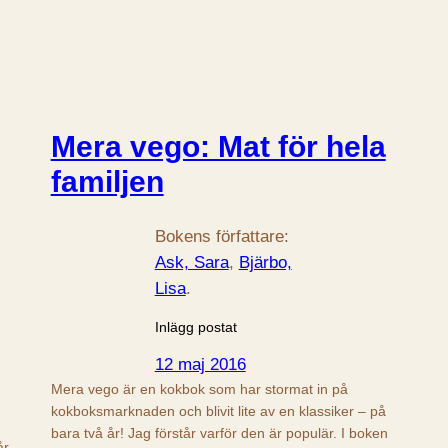
Mera vego: Mat för hela
familjen
Bokens författare:
Ask, Sara
, 
Bjärbo,
Lisa
.
Inlägg postat
12 maj 2016
Mera vego är en kokbok som har stormat in på
kokboksmarknaden och blivit lite av en klassiker – på
bara två år! Jag förstår varför den är populär. I boken
år