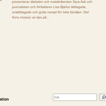
presenterar dietisten och matskribenten Sara Ask och
journalisten och författaren Lisa Bjärbo lättlagade,
snabblagade och goda recept för hela familjen. Det
finns massor av tips på…
S
ation
ö