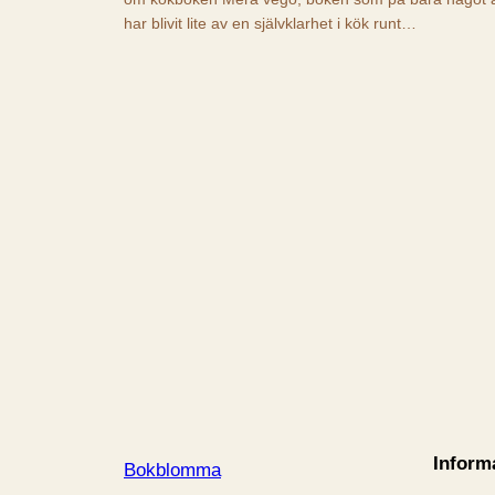
har blivit lite av en självklarhet i kök runt…
Inform
Bokblomma