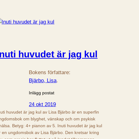
Inuti huvudet är jag kul
Bokens författare:
Bjärbo, Lisa
.
Inlägg postat
24 okt 2019
nuti huvudet är jag kul av Lisa Bjärbo är en superfin
ngdomsbok om blyghet, vänskap och om psykisk
hälsa. Betyg: 4+ pianon av 5. Inuti huvudet är jag kul
r en ungdomsbok av Lisa Bjärbo. Den kretsar kring