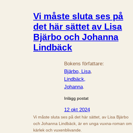
Vi måste sluta ses på
det här sättet av Lisa
Bjärbo och Johanna
Lindbäck
Bokens författare:
Bjärbo, Lisa
, 
Lindbäck,
Johanna
.
Inlägg postat
12 okt 2024
Vi måste sluta ses på det här sättet, av Lisa Bjärbo
och Johanna Lindbäck, är en unga vuxna-roman om
kärlek och vuxenblivande.