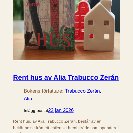
Rent hus av Alia Trabucco Zerán
Bokens författare:
Trabucco Zerán,
Alia
.
22 jan 2026
Inlägg postat
Rent hus, av Alia Trabucco Zerán, består av en
bekännelse från ett chilenskt hembiträde som spenderat