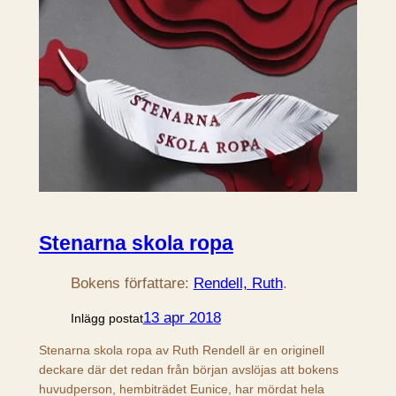
Stenarna skola ropa
Bokens författare:
Rendell, Ruth
.
13 apr 2018
Inlägg postat
Stenarna skola ropa av Ruth Rendell är en originell
deckare där det redan från början avslöjas att bokens
huvudperson, hembiträdet Eunice, har mördat hela