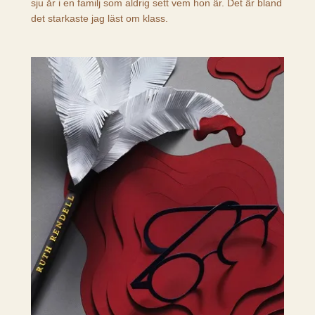
sju år i en familj som aldrig sett vem hon är. Det är bland
det starkaste jag läst om klass.