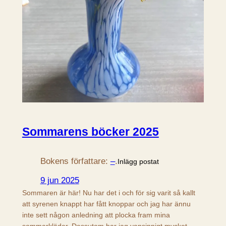
Sommarens böcker 2025
Bokens författare:
–
.
Inlägg postat
9 jun 2025
Sommaren är här! Nu har det i och för sig varit så kallt
att syrenen knappt har fått knoppar och jag har ännu
inte sett någon anledning att plocka fram mina
sommarkläder. Dessutom har jag vansinnigt mycket