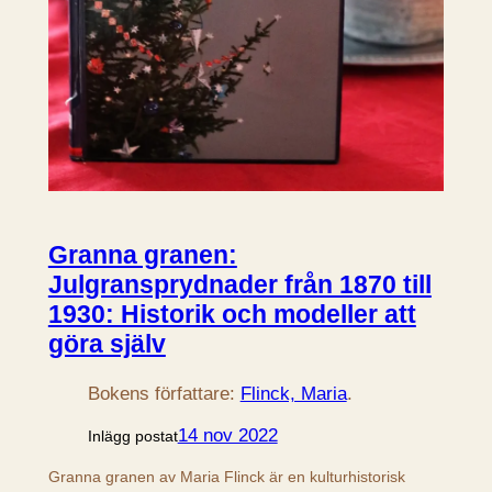
Granna granen:
Julgransprydnader från 1870 till
1930: Historik och modeller att
göra själv
Bokens författare:
Flinck, Maria
.
14 nov 2022
Inlägg postat
Granna granen av Maria Flinck är en kulturhistorisk