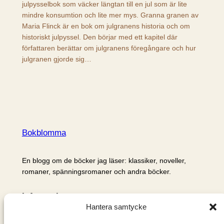
julpysselbok som väcker längtan till en jul som är lite
mindre konsumtion och lite mer mys. Granna granen av
Maria Flinck är en bok om julgranens historia och om
historiskt julpyssel. Den börjar med ett kapitel där
författaren berättar om julgranens föregångare och hur
julgranen gjorde sig…
Bokblomma
En blogg om de böcker jag läser: klassiker, noveller,
romaner, spänningsromaner och andra böcker.
Information
Hantera samtycke
Cookie- och integritetspolicy