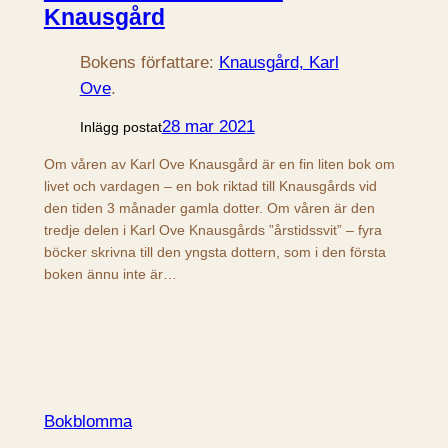
Knausgård
Bokens författare:
Knausgård, Karl
Ove
.
28 mar 2021
Inlägg postat
Om våren av Karl Ove Knausgård är en fin liten bok om
livet och vardagen – en bok riktad till Knausgårds vid
den tiden 3 månader gamla dotter. Om våren är den
tredje delen i Karl Ove Knausgårds ”årstidssvit” – fyra
böcker skrivna till den yngsta dottern, som i den första
boken ännu inte är…
Bokblomma