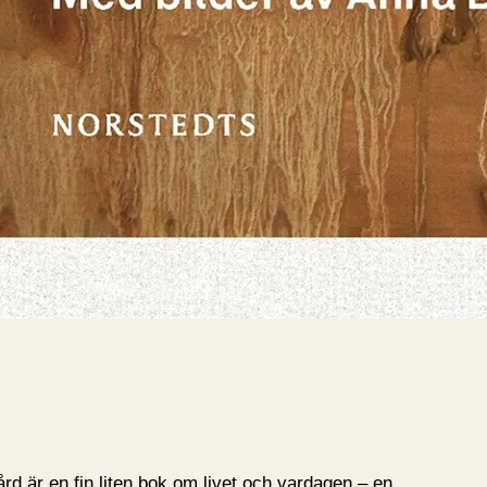
 är en fin liten bok om livet och vardagen – en