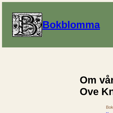
Bokblomma
Om vår
Ove K
Bok