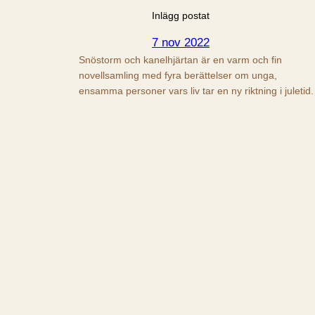
Inlägg postat
7 nov 2022
Snöstorm och kanelhjärtan är en varm och fin
novellsamling med fyra berättelser om unga,
ensamma personer vars liv tar en ny riktning i juletid.