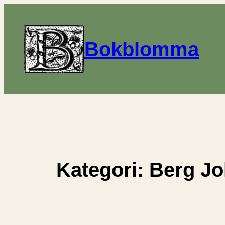
Hoppa
till
innehåll
Bokblomma
Kategori:
Berg Jo