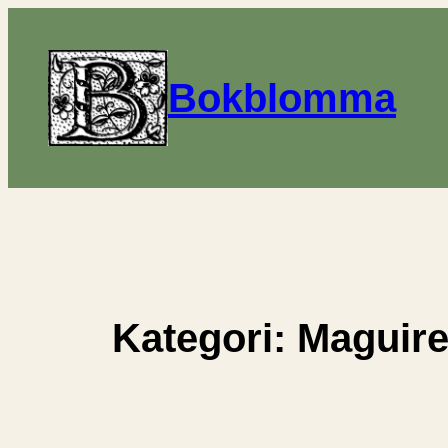
Hoppa
till
innehåll
Bokblomma
Kategori:
Maguire