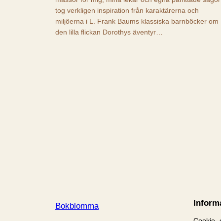
tog verkligen inspiration från karaktärerna och
miljöerna i L. Frank Baums klassiska barnböcker om
den lilla flickan Dorothys äventyr…
Inform
Bokblomma
Cookie- o