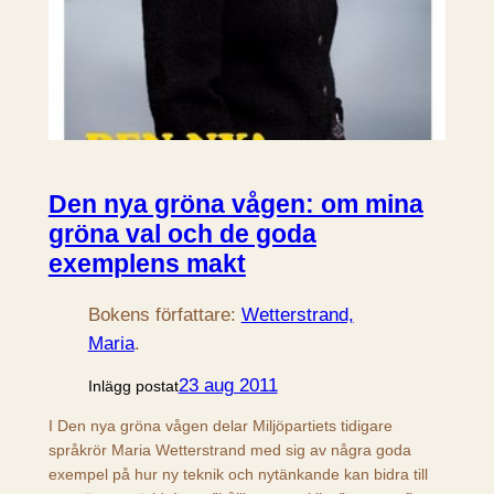
Den nya gröna vågen: om mina
gröna val och de goda
exemplens makt
Bokens författare:
Wetterstrand,
Maria
.
23 aug 2011
Inlägg postat
I Den nya gröna vågen delar Miljöpartiets tidigare
språkrör Maria Wetterstrand med sig av några goda
exempel på hur ny teknik och nytänkande kan bidra till