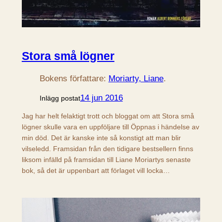
Stora små lögner
Bokens författare:
Moriarty, Liane
.
14 jun 2016
Inlägg postat
Jag har helt felaktigt trott och bloggat om att Stora små
lögner skulle vara en uppföljare till Öppnas i händelse av
min död. Det är kanske inte så konstigt att man blir
vilseledd. Framsidan från den tidigare bestsellern finns
liksom infälld på framsidan till Liane Moriartys senaste
bok, så det är uppenbart att förlaget vill locka…