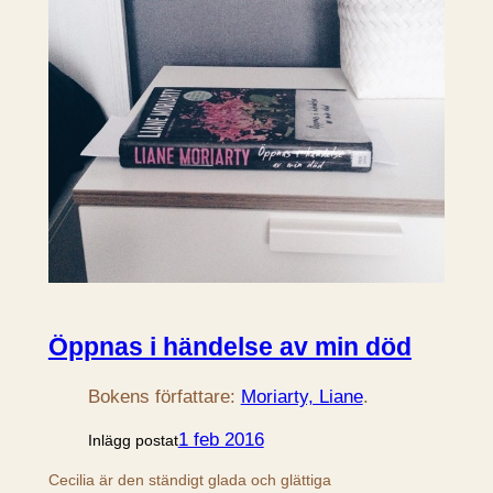
Öppnas i händelse av min död
Bokens författare:
Moriarty, Liane
.
1 feb 2016
Inlägg postat
Cecilia är den ständigt glada och glättiga