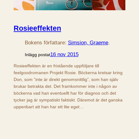
Rosieeffekten
Bokens författare:
Simsion, Graeme
.
16 nov 2015
Inlägg postat
Rosieeffekten är en fristående uppföljare till
feelgoodromanen Projekt Rosie. Böckerna kretsar kring
Don, som ”inte är direkt genomsnittlig”, som han själv
brukar betrakta det. Det framkommer inte i någon av
böckerna vad han eventuellt har för diagnos och det
tycker jag är sympatiskt faktiskt. Däremot är det ganska
uppenbart att han har ett lite eget…