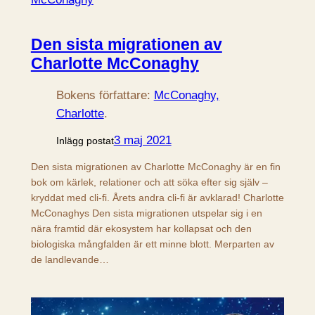
Den sista migrationen av
Charlotte McConaghy
Bokens författare:
McConaghy,
Charlotte
.
3 maj 2021
Inlägg postat
Den sista migrationen av Charlotte McConaghy är en fin
bok om kärlek, relationer och att söka efter sig själv –
kryddat med cli-fi. Årets andra cli-fi är avklarad! Charlotte
McConaghys Den sista migrationen utspelar sig i en
nära framtid där ekosystem har kollapsat och den
biologiska mångfalden är ett minne blott. Merparten av
de landlevande…