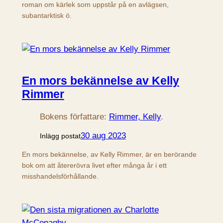
roman om kärlek som uppstår på en avlägsen,
subantarktisk ö.
En mors bekännelse av Kelly
Rimmer
Bokens författare:
Rimmer, Kelly
.
30 aug 2023
Inlägg postat
En mors bekännelse, av Kelly Rimmer, är en berörande
bok om att återerövra livet efter många år i ett
misshandelsförhållande.