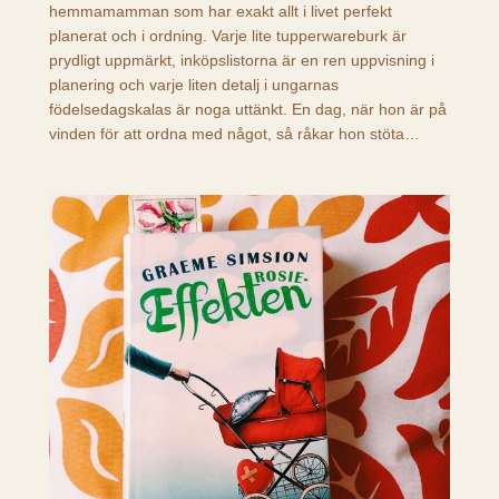
hemmamamman som har exakt allt i livet perfekt
planerat och i ordning. Varje lite tupperwareburk är
prydligt uppmärkt, inköpslistorna är en ren uppvisning i
planering och varje liten detalj i ungarnas
födelsedagskalas är noga uttänkt. En dag, när hon är på
vinden för att ordna med något, så råkar hon stöta…