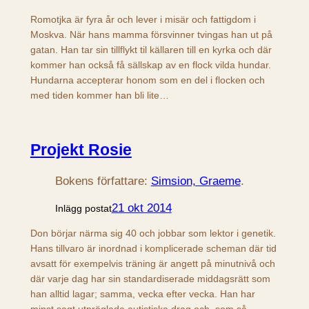
Romotjka är fyra år och lever i misär och fattigdom i
Moskva. När hans mamma försvinner tvingas han ut på
gatan. Han tar sin tillflykt til källaren till en kyrka och där
kommer han också få sällskap av en flock vilda hundar.
Hundarna accepterar honom som en del i flocken och
med tiden kommer han bli lite…
Projekt Rosie
Bokens författare:
Simsion, Graeme
.
21 okt 2014
Inlägg postat
Don börjar närma sig 40 och jobbar som lektor i genetik.
Hans tillvaro är inordnad i komplicerade scheman där tid
avsatt för exempelvis träning är angett på minutnivå och
där varje dag har sin standardiserade middagsrätt som
han alltid lagar; samma, vecka efter vecka. Han har