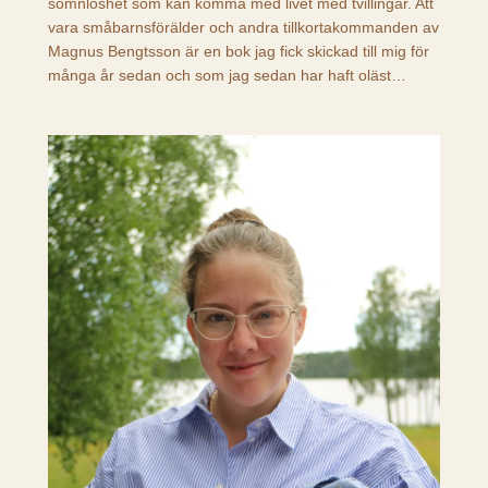
sömnlöshet som kan komma med livet med tvillingar. Att
vara småbarnsförälder och andra tillkortakommanden av
Magnus Bengtsson är en bok jag fick skickad till mig för
många år sedan och som jag sedan har haft oläst…