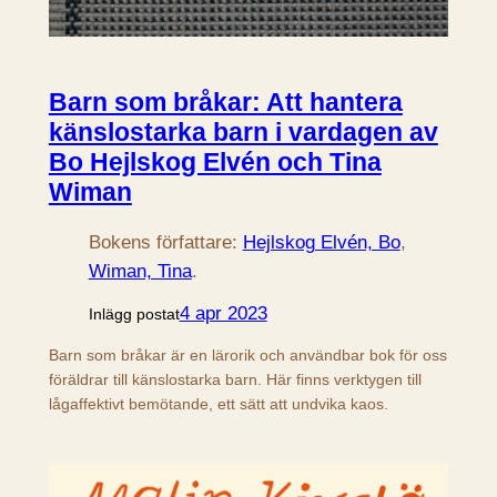
Barn som bråkar: Att hantera
känslostarka barn i vardagen av
Bo Hejlskog Elvén och Tina
Wiman
Bokens författare:
Hejlskog Elvén, Bo
, 
Wiman, Tina
.
4 apr 2023
Inlägg postat
Barn som bråkar är en lärorik och användbar bok för oss
föräldrar till känslostarka barn. Här finns verktygen till
lågaffektivt bemötande, ett sätt att undvika kaos.