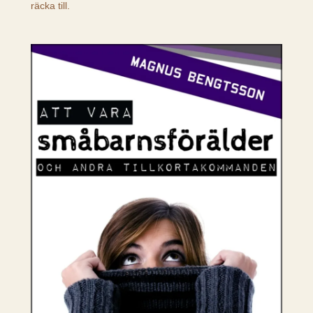
räcka till.