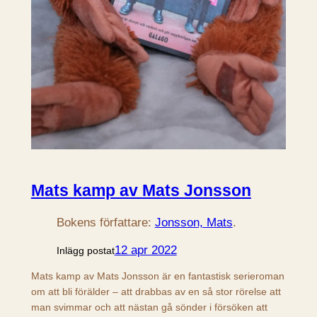
Mats kamp av Mats Jonsson
Bokens författare:
Jonsson, Mats
.
12 apr 2022
Inlägg postat
Mats kamp av Mats Jonsson är en fantastisk serieroman
om att bli förälder – att drabbas av en så stor rörelse att
man svimmar och att nästan gå sönder i försöken att