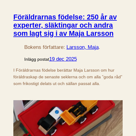
Föräldrarnas födelse: 250 år av
experter, släktingar och andra
som lagt sig i av Maja Larsson
Bokens författare:
Larsson, Maja
.
19 dec 2025
Inlägg postat
I Föräldrarnas födelse berättar Maja Larsson om hur
föräldraskap de senaste seklerna och om alla ”goda råd”
som frikostigt delats ut och sällan passat alla.