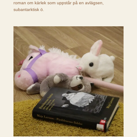
roman om kärlek som uppstår på en avlägsen,
subantarktisk ö.