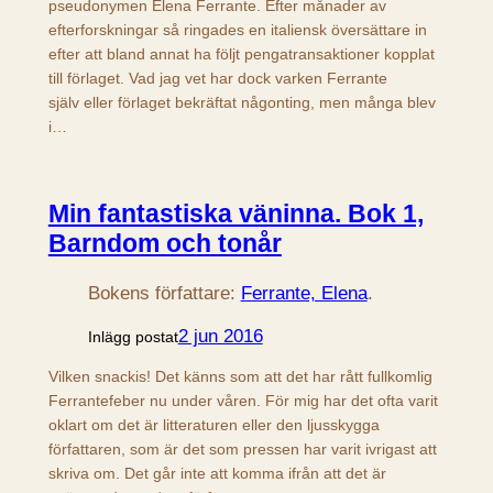
pseudonymen Elena Ferrante. Efter månader av
efterforskningar så ringades en italiensk översättare in
efter att bland annat ha följt pengatransaktioner kopplat
till förlaget. Vad jag vet har dock varken Ferrante
själv eller förlaget bekräftat någonting, men många blev
i…
Min fantastiska väninna. Bok 1,
Barndom och tonår
Bokens författare:
Ferrante, Elena
.
2 jun 2016
Inlägg postat
Vilken snackis! Det känns som att det har rått fullkomlig
Ferrantefeber nu under våren. För mig har det ofta varit
oklart om det är litteraturen eller den ljusskygga
författaren, som är det som pressen har varit ivrigast att
skriva om. Det går inte att komma ifrån att det är