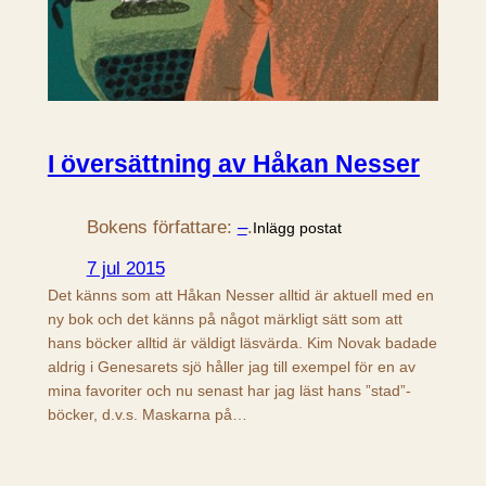
I översättning av Håkan Nesser
Bokens författare:
–
.
Inlägg postat
7 jul 2015
Det känns som att Håkan Nesser alltid är aktuell med en
ny bok och det känns på något märkligt sätt som att
hans böcker alltid är väldigt läsvärda. Kim Novak badade
aldrig i Genesarets sjö håller jag till exempel för en av
mina favoriter och nu senast har jag läst hans ”stad”-
böcker, d.v.s. Maskarna på…