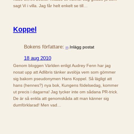
sagt Vi i villa. Jag får helt enkelt se till…
Koppel
Bokens författare:
–
.
Inlägg postat
18 aug 2010
Genom bloggen Världen enligt Audrey Fenn har jag
nosat upp att Adlibris tänker avslöja vem som gömmer
sig bakom pseudonymen Hans Koppel. Så lägligt att
hans (hennes?) nya bok, Kungens födelsedag, kommer
ut precis i dagarna! Jag tycker inte om sådana PR-trick.
De är så enkla att genomskåda att man känner sig
dumförklarad! Men vad…