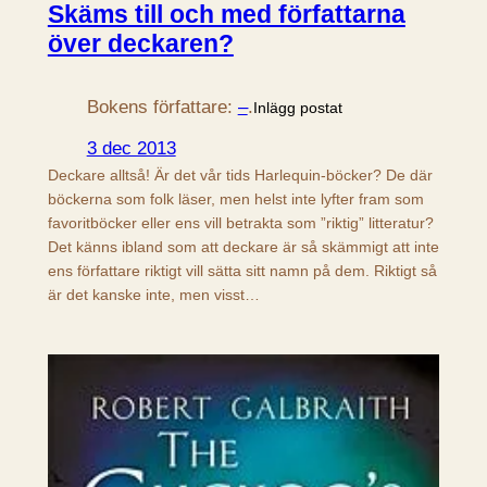
Skäms till och med författarna
över deckaren?
Bokens författare:
–
.
Inlägg postat
3 dec 2013
Deckare alltså! Är det vår tids Harlequin-böcker? De där
böckerna som folk läser, men helst inte lyfter fram som
favoritböcker eller ens vill betrakta som ”riktig” litteratur?
Det känns ibland som att deckare är så skämmigt att inte
ens författare riktigt vill sätta sitt namn på dem. Riktigt så
är det kanske inte, men visst…