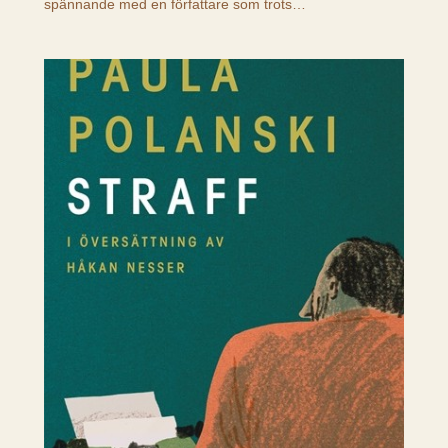
spännande med en författare som trots…