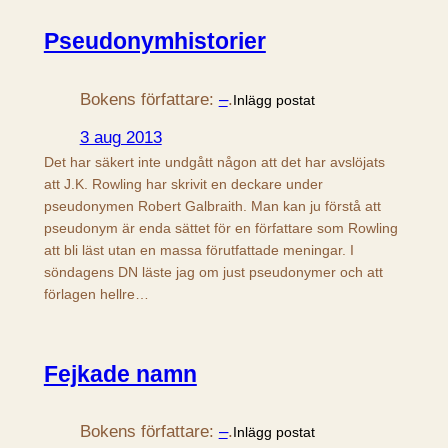
Pseudonymhistorier
Bokens författare:
–
.
Inlägg postat
3 aug 2013
Det har säkert inte undgått någon att det har avslöjats
att J.K. Rowling har skrivit en deckare under
pseudonymen Robert Galbraith. Man kan ju förstå att
pseudonym är enda sättet för en författare som Rowling
att bli läst utan en massa förutfattade meningar. I
söndagens DN läste jag om just pseudonymer och att
förlagen hellre…
Fejkade namn
Bokens författare:
–
.
Inlägg postat