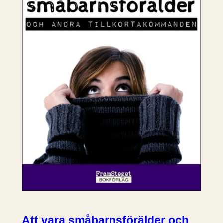
Att vara småbarnsförälder och