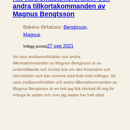
andra tillkortakommanden av
Magnus Bengtsson
Bokens författare:
Bengtsson,
Magnus
.
27 sep 2021
Inlägg postat
Att vara småbarnsförälder och andra
tillkortakommanden av Magnus Bengtsson är en
underhållande och ironisk bok om den frustration och
sömnlöshet som kan komma med livet med tvillingar. Att
vara småbarnsförälder och andra tillkortakommanden av
Magnus Bengtsson är en bok jag fick skickad till mig för
många år sedan och som jag sedan har haft oläst…