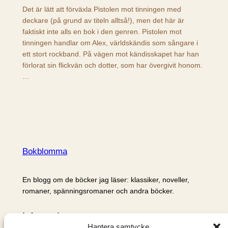
Det är lätt att förväxla Pistolen mot tinningen med
deckare (på grund av titeln alltså!), men det här är
faktiskt inte alls en bok i den genren. Pistolen mot
tinningen handlar om Alex, världskändis som sångare i
ett stort rockband. På vägen mot kändisskapet har han
förlorat sin flickvän och dotter, som har övergivit honom.
…
Bokblomma
En blogg om de böcker jag läser: klassiker, noveller,
romaner, spänningsromaner och andra böcker.
Information
Hantera samtycke