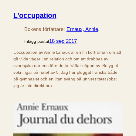
L’occupation
Bokens författare:
Ernaux, Annie
.
18 sep 2017
Inlägg postat
L’occupation av Annie Ernaux är en fin kortroman om att
gå vilda vägar i en relation och om att drabbas av
svartsjuka när ens före detta träffar någon ny. Betyg: 4
sökningar på nätet av 5. Jag har pluggat franska både
på gymnasiet och en liten sväng på universitetet (obs:
jag är inte direkt bra…