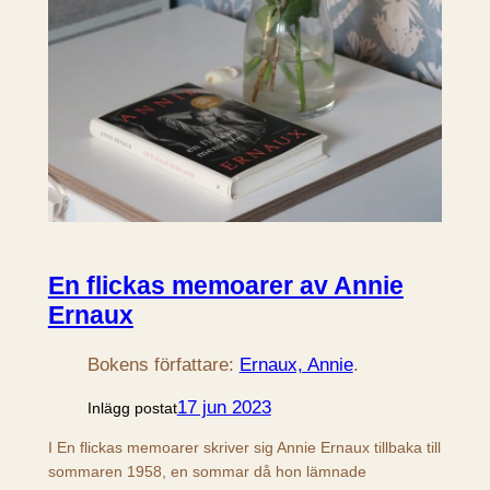
En flickas memoarer av Annie
Ernaux
Bokens författare:
Ernaux, Annie
.
17 jun 2023
Inlägg postat
I En flickas memoarer skriver sig Annie Ernaux tillbaka till
sommaren 1958, en sommar då hon lämnade