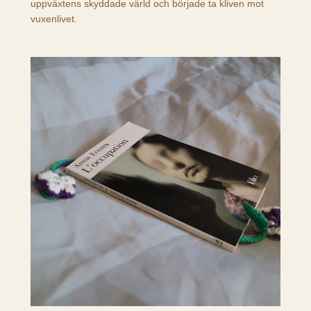
uppväxtens skyddade värld och började ta kliven mot
vuxenlivet.