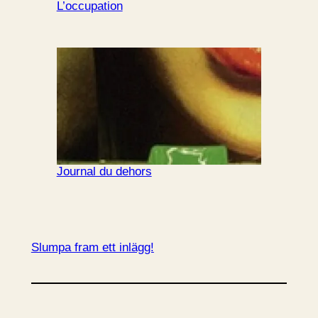
L’occupation
Journal du dehors
Slumpa fram ett inlägg!