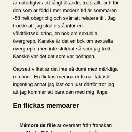
är naturligtvis ett långt ältande, trots allt, och för
den som är född i mer modern tid är sommaren
-58 helt obegriplig och svår att relatera till. Jag
trodde att jag skulle stå inför en
våldtäktsskildring, en bok om sexuella
övergrepp. Kanske är det en bok om sexuella
övergrepp, men inte skildrat så som jag trott.
Kanske var det det som var poängen.
Oavsett vilket är det inte så dumt med märkliga
romaner. En flickas memoarer liknar faktiskt
ingenting annat jag läst och just därför tror jag
att jag kommer att bära den med mig länge.
En flickas memoarer
Mémore de fille
är översatt från franskan