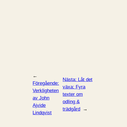
←
Nästa:
Låt det
Föregående:
växa: Fyra
Verkligheten
texter om
av John
odling &
Ajvide
trädgård
→
Lindqvist