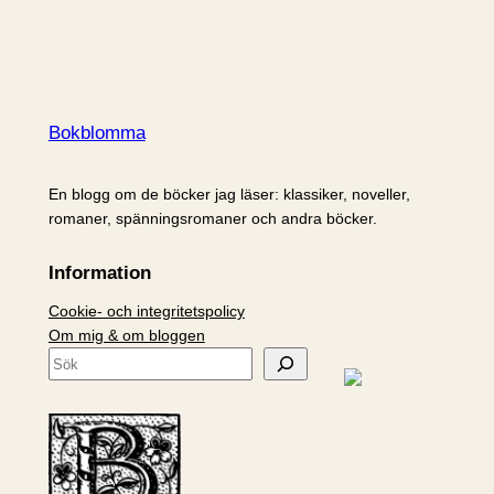
Bokblomma
En blogg om de böcker jag läser: klassiker, noveller,
romaner, spänningsromaner och andra böcker.
Information
Cookie- och integritetspolicy
Om mig & om bloggen
S
ö
k