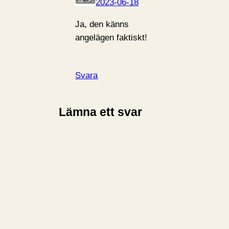
2023-06-18
Ja, den känns
angelägen faktiskt!
Svara
Lämna ett svar