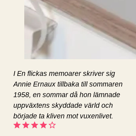
I En flickas memoarer skriver sig
Annie Ernaux tillbaka till sommaren
1958, en sommar då hon lämnade
uppväxtens skyddade värld och
började ta kliven mot vuxenlivet.
Betyg: 4 av 5.