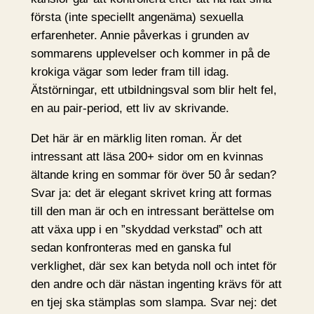
första (inte speciellt angenäma) sexuella
erfarenheter. Annie påverkas i grunden av
sommarens upplevelser och kommer in på de
krokiga vägar som leder fram till idag.
Ätstörningar, ett utbildningsval som blir helt fel,
en au pair-period, ett liv av skrivande.
Det här är en märklig liten roman. Är det
intressant att läsa 200+ sidor om en kvinnas
ältande kring en sommar för över 50 år sedan?
Svar ja: det är elegant skrivet kring att formas
till den man är och en intressant berättelse om
att växa upp i en ”skyddad verkstad” och att
sedan konfronteras med en ganska ful
verklighet, där sex kan betyda noll och intet för
den andre och där nästan ingenting krävs för att
en tjej ska stämplas som slampa. Svar nej: det