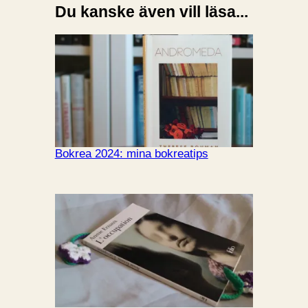
Du kanske även vill läsa...
Bokrea 2024: mina bokreatips