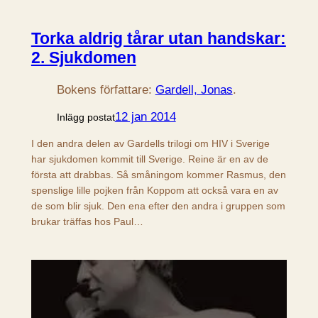
Torka aldrig tårar utan handskar:
2. Sjukdomen
Bokens författare:
Gardell, Jonas
.
12 jan 2014
Inlägg postat
I den andra delen av Gardells trilogi om HIV i Sverige
har sjukdomen kommit till Sverige. Reine är en av de
första att drabbas. Så småningom kommer Rasmus, den
spenslige lille pojken från Koppom att också vara en av
de som blir sjuk. Den ena efter den andra i gruppen som
brukar träffas hos Paul…