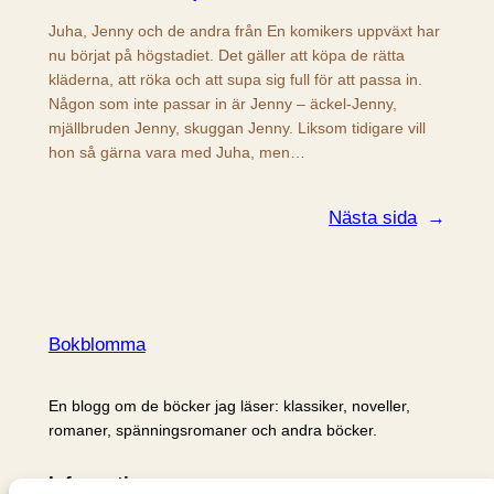
Juha, Jenny och de andra från En komikers uppväxt har
nu börjat på högstadiet. Det gäller att köpa de rätta
kläderna, att röka och att supa sig full för att passa in.
Någon som inte passar in är Jenny – äckel-Jenny,
mjällbruden Jenny, skuggan Jenny. Liksom tidigare vill
hon så gärna vara med Juha, men…
Nästa sida
→
Bokblomma
En blogg om de böcker jag läser: klassiker, noveller,
romaner, spänningsromaner och andra böcker.
Information