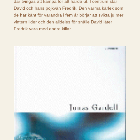
där tvingas att kämpa för att härda ut. I centrum står
David och hans pojkvän Fredrik. Den varma kärlek som
de har känt för varandra i fem år börjar att svikta ju mer
vintern lider och den alldeles för snälle David låter
Fredrik vara med andra killar.…