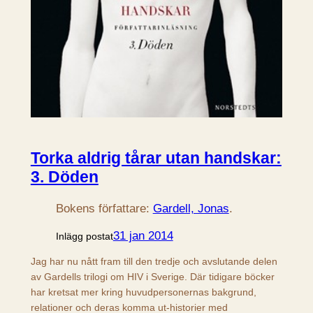
Torka aldrig tårar utan handskar:
3. Döden
Bokens författare:
Gardell, Jonas
.
31 jan 2014
Inlägg postat
Jag har nu nått fram till den tredje och avslutande delen
av Gardells trilogi om HIV i Sverige. Där tidigare böcker
har kretsat mer kring huvudpersonernas bakgrund,
relationer och deras komma ut-historier med