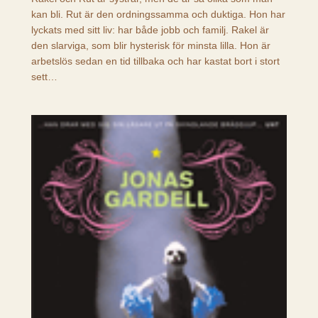
kan bli. Rut är den ordningssamma och duktiga. Hon har
lyckats med sitt liv: har både jobb och familj. Rakel är
den slarviga, som blir hysterisk för minsta lilla. Hon är
arbetslös sedan en tid tillbaka och har kastat bort i stort
sett…