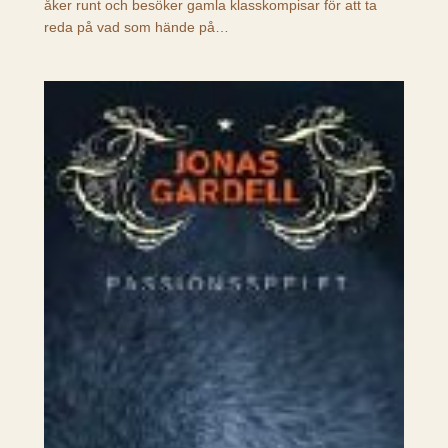
åker runt och besöker gamla klasskompisar för att ta
reda på vad som hände på…