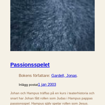
Passionsspelet
Bokens författare:
Gardell, Jonas
.
1 jan 2003
Inlägg postat
Johan och Hampus träffas på en kurs i teaterhistoria och
snart har Johan fått rollen som Judas i Hampus pappas
passionsspel. Hampus själv spelar rollen som Jesus.