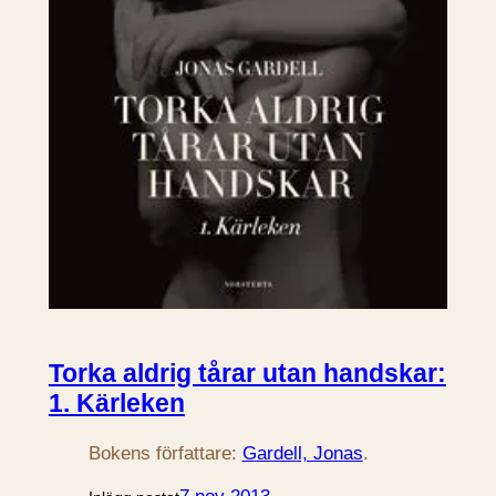
Torka aldrig tårar utan handskar:
1. Kärleken
Bokens författare:
Gardell, Jonas
.