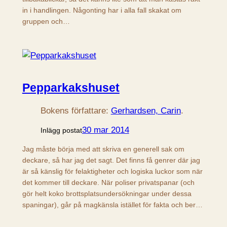
in i handlingen. Någonting har i alla fall skakat om
gruppen och…
Pepparkakshuset
Bokens författare:
Gerhardsen, Carin
.
30 mar 2014
Inlägg postat
Jag måste börja med att skriva en generell sak om
deckare, så har jag det sagt. Det finns få genrer där jag
är så känslig för felaktigheter och logiska luckor som när
det kommer till deckare. När poliser privatspanar (och
gör helt koko brottsplatsundersökningar under dessa
spaningar), går på magkänsla istället för fakta och ber…