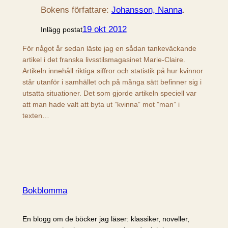
Bokens författare:
Johansson, Nanna
.
19 okt 2012
Inlägg postat
För något år sedan läste jag en sådan tankeväckande
artikel i det franska livsstilsmagasinet Marie-Claire.
Artikeln innehåll riktiga siffror och statistik på hur kvinnor
står utanför i samhället och på många sätt befinner sig i
utsatta situationer. Det som gjorde artikeln speciell var
att man hade valt att byta ut ”kvinna” mot ”man” i
texten…
Bokblomma
En blogg om de böcker jag läser: klassiker, noveller,