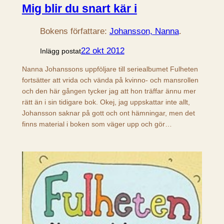
Mig blir du snart kär i
Bokens författare:
Johansson, Nanna
.
22 okt 2012
Inlägg postat
Nanna Johanssons uppföljare till seriealbumet Fulheten
fortsätter att vrida och vända på kvinno- och mansrollen
och den här gången tycker jag att hon träffar ännu mer
rätt än i sin tidigare bok. Okej, jag uppskattar inte allt,
Johansson saknar på gott och ont hämningar, men det
finns material i boken som väger upp och gör…