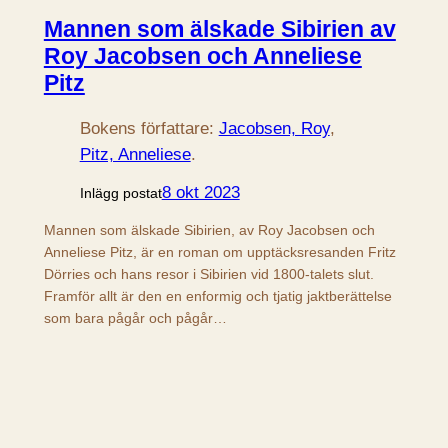
Mannen som älskade Sibirien av
Roy Jacobsen och Anneliese
Pitz
Bokens författare:
Jacobsen, Roy
, 
Pitz, Anneliese
.
8 okt 2023
Inlägg postat
Mannen som älskade Sibirien, av Roy Jacobsen och
Anneliese Pitz, är en roman om upptäcksresanden Fritz
Dörries och hans resor i Sibirien vid 1800-talets slut.
Framför allt är den en enformig och tjatig jaktberättelse
som bara pågår och pågår…