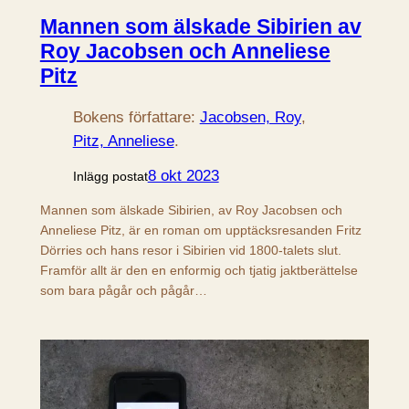
Mannen som älskade Sibirien av
Roy Jacobsen och Anneliese
Pitz
Bokens författare:
Jacobsen, Roy
, 
Pitz, Anneliese
.
8 okt 2023
Inlägg postat
Mannen som älskade Sibirien, av Roy Jacobsen och
Anneliese Pitz, är en roman om upptäcksresanden Fritz
Dörries och hans resor i Sibirien vid 1800-talets slut.
Framför allt är den en enformig och tjatig jaktberättelse
som bara pågår och pågår…