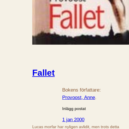
Fallet
Bokens författare:
Provoost, Anne
.
Inlägg postat
1 jan 2000
Lucas morfar har nyligen avlidit, men trots detta