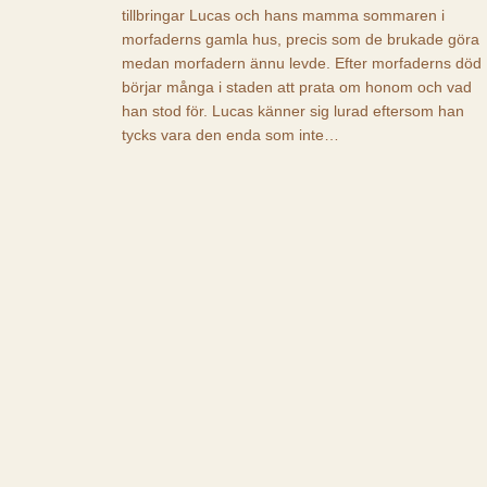
tillbringar Lucas och hans mamma sommaren i
morfaderns gamla hus, precis som de brukade göra
medan morfadern ännu levde. Efter morfaderns död
börjar många i staden att prata om honom och vad
han stod för. Lucas känner sig lurad eftersom han
tycks vara den enda som inte…