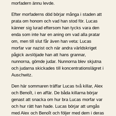
morfadern ännu levde.
Efter morfaderns död börjar många i staden att
prata om honom och vad han stod för. Lucas
känner sig lurad eftersom han tycks vara den
enda som inte har en aning om vad alla pratar
om, men till slut får även han veta: Lucas
morfar var nazist och när andra världskriget
pågick avslöjade han att hans grannar,
nunnorna, gömde judar. Nunnorna blev skjutna
och judarna skickades till koncentrationslägret i
Auschwitz.
Den här sommaren träffar Lucas två killar, Alex
och Benoît, i en affär. De båda killarna börjar
genast att snacka om hur bra Lucas morfar var
och hur rätt han hade. Lucas börjar att umgås
med Alex och Benoît och följer med dem i deras