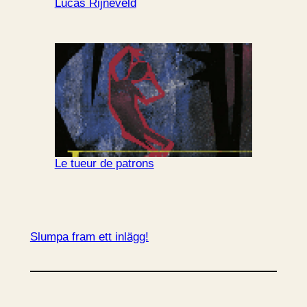
Lucas Rijneveld
Le tueur de patrons
Slumpa fram ett inlägg!