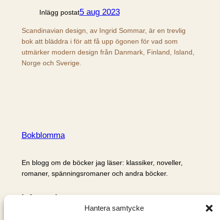
5 aug 2023
Inlägg postat
Scandinavian design, av Ingrid Sommar, är en trevlig
bok att bläddra i för att få upp ögonen för vad som
utmärker modern design från Danmark, Finland, Island,
Norge och Sverige.
Bokblomma
En blogg om de böcker jag läser: klassiker, noveller,
romaner, spänningsromaner och andra böcker.
Information
Hantera samtycke
Cookie- och integritetspolicy