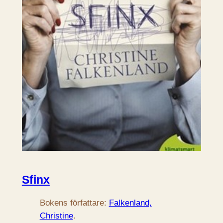
Sfinx
Bokens författare:
Falkenland,
Christine
.