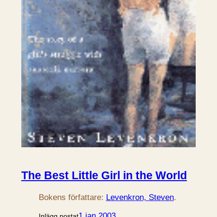
The Best Little Girl in the World
Bokens författare:
Levenkron, Steven
.
1 jan 2003
Inlägg postat