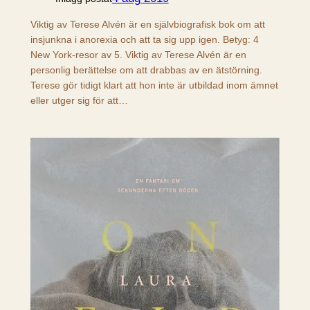
Viktig av Terese Alvén är en självbiografisk bok om att
insjunkna i anorexia och att ta sig upp igen. Betyg: 4
New York-resor av 5. Viktig av Terese Alvén är en
personlig berättelse om att drabbas av en ätstörning.
Terese gör tidigt klart att hon inte är utbildad inom ämnet
eller utger sig för att…