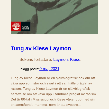
Tung av Kiese Laymon
Bokens författare:
Laymon, Kiese
.
9 maj 2021
Inlägg postat
Tung av Kiese Laymon är en självbiografisk bok om att
växa upp som stor och svart i ett samhälle präglat av
rasism. Tung av Kiese Laymon är en självbiografisk
berättelse om att växa upp i samhälle präglat av rasism.
Det är 80-tal i Mississippi och Kiese växer upp med sin
ensamstående mamma, som är statsvetare…