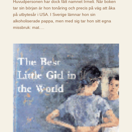
Huvudpersonen har dock fått namnet Irmeli. När boken
tar sin början är hon tonåring och precis på väg att åka
på utbytesår i USA. I Sverige lämnar hon sin
alkoholiserade pappa, men med sig tar hon sitt egna
missbruk: mat.…