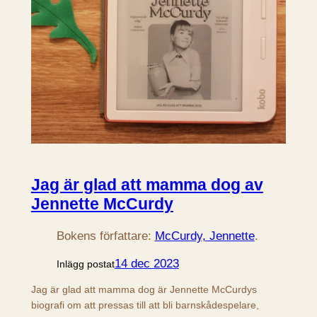
Jag är glad att mamma dog av
Jennette McCurdy
Bokens författare:
McCurdy, Jennette
.
14 dec 2023
Inlägg postat
Jag är glad att mamma dog är Jennette McCurdys
biografi om att pressas till att bli barnskådespelare,