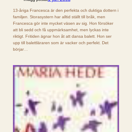
13-åriga Francesca är den perfekta och duktiga dottern i
familjen. Storasystern har alltid ställt till bråk, men
Francesca gör inte mycket väsen av sig. Hon försöker
att bli sedd och få uppmärksamhet, men lyckas inte
riktigt. Fritiden ägnar hon åt att dansa balett. Hon ser
upp till balettläraren som är vacker och perfekt. Det
börjar…