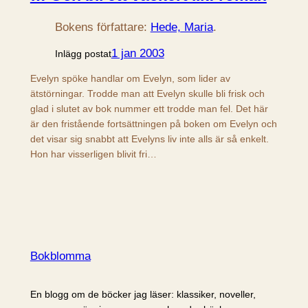
Bokens författare:
Hede, Maria
.
1 jan 2003
Inlägg postat
Evelyn spöke handlar om Evelyn, som lider av
ätstörningar. Trodde man att Evelyn skulle bli frisk och
glad i slutet av bok nummer ett trodde man fel. Det här
är den fristående fortsättningen på boken om Evelyn och
det visar sig snabbt att Evelyns liv inte alls är så enkelt.
Hon har visserligen blivit fri…
Bokblomma
En blogg om de böcker jag läser: klassiker, noveller,