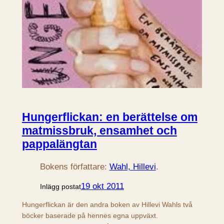
Hungerflickan: en berättelse om
matmissbruk, ensamhet och
pappalängtan
Bokens författare:
Wahl, Hillevi
.
19 okt 2011
Inlägg postat
Hungerflickan är den andra boken av Hillevi Wahls två
böcker baserade på hennes egna uppväxt.