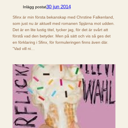
30 jun 2014
Inlägg postat
Sfinx är min första bekanskap med Chrstine Falkenland,
som just nu är aktuell med romanen Spjärna mot udden.
Det är en lite lustig titel, tycker jag, för det är svårt att
förstå vad den betyder. Men på sätt och vis så ges det
en förklaring i Sfinx, för formuleringen finns även där.
”Vad vill ni…