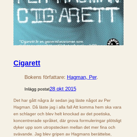
Cigarett
Bokens författare:
Hagman, Per
.
28 okt 2015
Inlägg postat
Det har gått några år sedan jag läste något av Per
Hagman. Då läste jag i alla fall Att komma hem ska vara
en schlager och blev helt knockad av det poetiska,
koncentrerade språket, där grova formuleringar plötsligt
dyker upp som utropstecken mellan det mer fina och
svävande. Jag blev gripen av Hagmans berättelse,