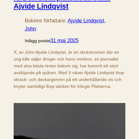
Ajvide Lindqvist
Bokens författare:
Ajvide Lindqvist,
John
.
31 maj 2025
Inlägg postat
X, av John Ajvide Lindqvist, är en skräckroman där en
ung kille säljer droger och hans morbror, en journalist
med sina bästa texter bakom sig, har kommit ett stort
avslöjande på spåren. Med X väver Ajvide Lindqvist ihop
skräck- och deckargenren på ett underhållande vis och
knyter samtidigt ihop säcken för trilogin Platserna.