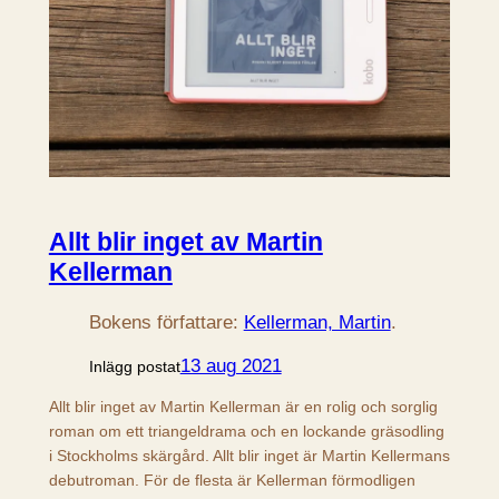
Allt blir inget av Martin
Kellerman
Bokens författare:
Kellerman, Martin
.
13 aug 2021
Inlägg postat
Allt blir inget av Martin Kellerman är en rolig och sorglig
roman om ett triangeldrama och en lockande gräsodling
i Stockholms skärgård. Allt blir inget är Martin Kellermans
debutroman. För de flesta är Kellerman förmodligen