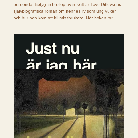
beroende. Betyg: 5 bröllop av 5. Gift är Tove Ditlevsens
självbiografiska roman om hennes liv som ung vuxen
och hur hon kom att bli missbrukare. När boken tar…