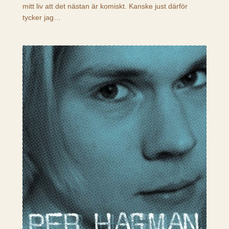
mitt liv att det nästan är komiskt. Kanske just därför
tycker jag…