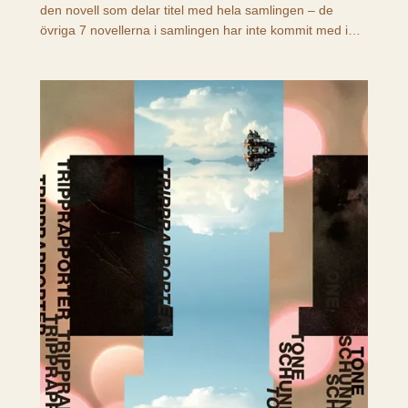
den novell som delar titel med hela samlingen – de
övriga 7 novellerna i samlingen har inte kommit med i…