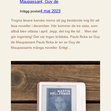
Maupassant, Guy de
.
4 maj 2023
Inlägg postat
Trogna läsare kanske minns att jag bestämde mig för att
läsa noveller i december. Här kommer de tre sista, som
alltså blev utlästa i april. Jepp, det tog lite tid… Men det
gör ingenting! Det var ingen brådska. Pauls flicka av Guy
de Maupassant Pauls flicka är en av Guy de
Maupassants många noveller. Enligt…