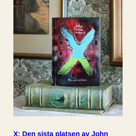
X: Den sista platsen av John