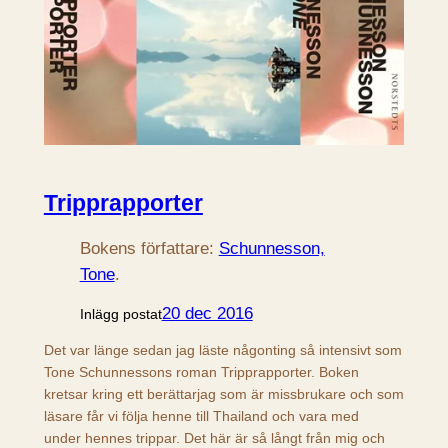
Tripprapporter
Bokens författare:
Schunnesson,
Tone
.
20 dec 2016
Inlägg postat
Det var länge sedan jag läste någonting så intensivt som
Tone Schunnessons roman Tripprapporter. Boken
kretsar kring ett berättarjag som är missbrukare och som
läsare får vi följa henne till Thailand och vara med
under hennes trippar. Det här är så långt från mig och