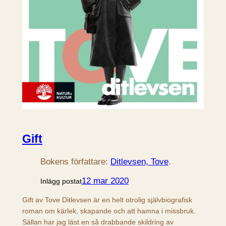
Gift
Bokens författare:
Ditlevsen, Tove
.
12 mar 2020
Inlägg postat
Gift av Tove Ditlevsen är en helt otrolig självbiografisk
roman om kärlek, skapande och att hamna i missbruk.
Sällan har jag läst en så drabbande skildring av