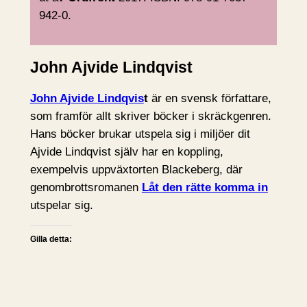
942-0.
John Ajvide Lindqvist
John Ajvide Lindqvis
t
är en svensk författare,
som framför allt skriver böcker i skräckgenren.
Hans böcker brukar utspela sig i miljöer dit
Ajvide Lindqvist själv har en koppling,
exempelvis uppväxtorten Blackeberg, där
genombrottsromanen
Låt den rätte komma in
utspelar sig.
Gilla detta: