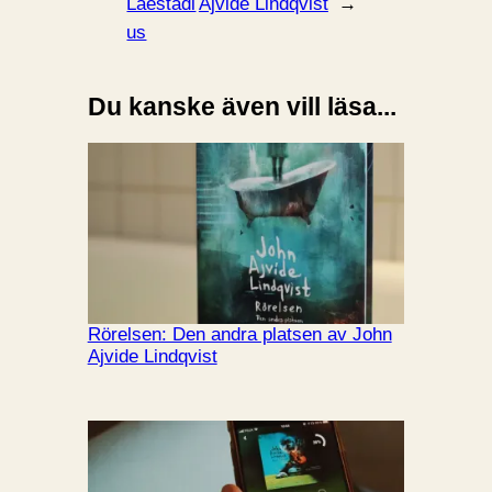
Laestadi
Ajvide Lindqvist
→
us
Du kanske även vill läsa...
Rörelsen: Den andra platsen av John
Ajvide Lindqvist