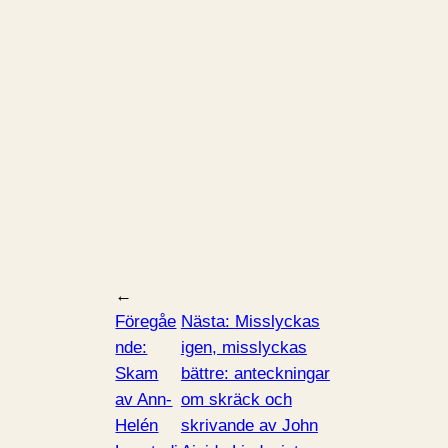
←
Föregåe
Nästa:
Misslyckas
nde:
igen, misslyckas
Skam
bättre: anteckningar
av Ann-
om skräck och
Helén
skrivande av John