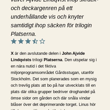
och deckargenren på ett
underhållande vis och knyter
samtidigt ihop säcken för trilogin
Platserna.
Betyg: 3.5 av 5.
X
är den avslutande delen i
John Ajvide
Lindqvists
trilogi
Platserna
. Den utspelar sig i
en nära nutid i det fiktiva
miljonprogramsområdet Gårdsstugan, utanför
Stockholm. Det som planerades som en mysig
och trevlig plats att bo på har utvecklats till en
plats där olika grupper bedriver droghandel på
ömse sidor om gården och där snåla vindar
blåser över det deprimerande torget. Linus hör