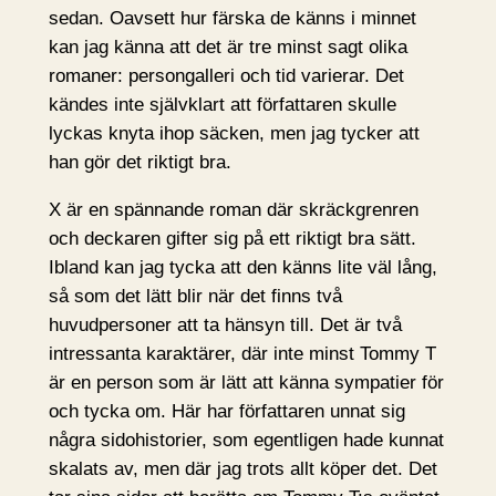
sedan. Oavsett hur färska de känns i minnet
kan jag känna att det är tre minst sagt olika
romaner: persongalleri och tid varierar. Det
kändes inte självklart att författaren skulle
lyckas knyta ihop säcken, men jag tycker att
han gör det riktigt bra.
X är en spännande roman där skräckgrenren
och deckaren gifter sig på ett riktigt bra sätt.
Ibland kan jag tycka att den känns lite väl lång,
så som det lätt blir när det finns två
huvudpersoner att ta hänsyn till. Det är två
intressanta karaktärer, där inte minst Tommy T
är en person som är lätt att känna sympatier för
och tycka om. Här har författaren unnat sig
några sidohistorier, som egentligen hade kunnat
skalats av, men där jag trots allt köper det. Det