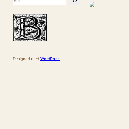
ö
k
Designad med
WordPress