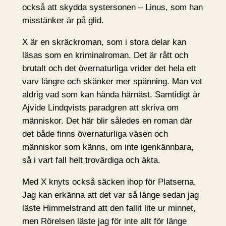
också att skydda systersonen – Linus, som han
misstänker är på glid.
X är en skräckroman, som i stora delar kan
läsas som en kriminalroman. Det är rått och
brutalt och det övernaturliga vrider det hela ett
varv längre och skänker mer spänning. Man vet
aldrig vad som kan hända härnäst. Samtidigt är
Ajvide Lindqvists paradgren att skriva om
människor. Det här blir således en roman där
det både finns övernaturliga väsen och
människor som känns, om inte igenkännbara,
så i vart fall helt trovärdiga och äkta.
Med X knyts också säcken ihop för Platserna.
Jag kan erkänna att det var så länge sedan jag
läste Himmelstrand att den fallit lite ur minnet,
men Rörelsen läste jag för inte allt för länge