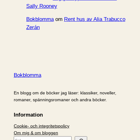
Sally Rooney
Bokblomma
om
Rent hus av Alia Trabucco
Zerán
Bokblomma
En blogg om de böcker jag läser: klassiker, noveller,
romaner, spänningsromaner och andra böcker.
Information
Cookie- och integritetspolicy
Om mig & om bloggen
S