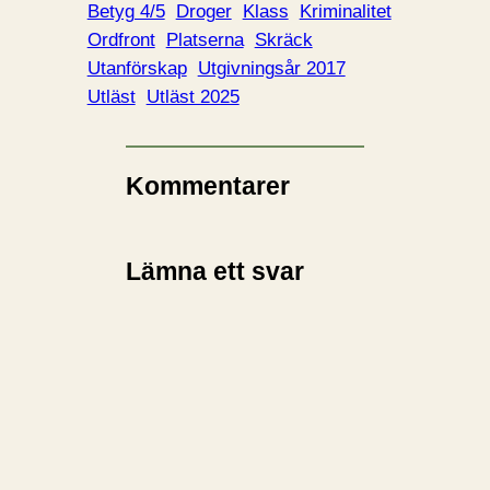
Betyg 4/5
Droger
Klass
Kriminalitet
Ordfront
Platserna
Skräck
Utanförskap
Utgivningsår 2017
Utläst
Utläst 2025
Kommentarer
Lämna ett svar