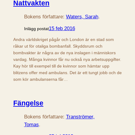
Nattvakten
Bokens författare:
Waters, Sarah
.
15 feb 2016
Inlägg postat
Andra världskriget pågår och London är en stad som
råkar ut för otaliga bombanfall. Skyddsrum och
bombvakter är några av de nya inslagen i människors
vardag. Många kvinnor får nu också nya arbetsuppgifter.
Kay hör till exempel till de kvinnor som hämtar upp
blitzens offer med ambulans. Det är ett tungt jobb och de
som kör ambulanserna får…
Fängelse
Bokens författare:
Tranströmer,
Tomas
.