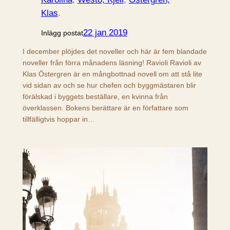
Klas
.
22 jan 2019
Inlägg postat
I december plöjdes det noveller och här är fem blandade
noveller från förra månadens läsning! Ravioli Ravioli av
Klas Östergren är en mångbottnad novell om att stå lite
vid sidan av och se hur chefen och byggmästaren blir
förälskad i byggets beställare, en kvinna från
överklassen. Bokens berättare är en författare som
tillfälligtvis hoppar in…