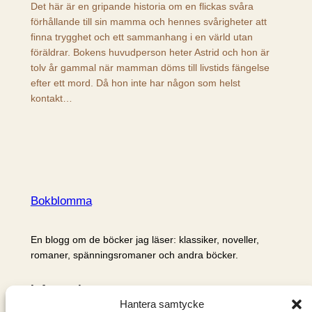
Det här är en gripande historia om en flickas svåra
förhållande till sin mamma och hennes svårigheter att
finna trygghet och ett sammanhang i en värld utan
föräldrar. Bokens huvudperson heter Astrid och hon är
tolv år gammal när mamman döms till livstids fängelse
efter ett mord. Då hon inte har någon som helst
kontakt…
Bokblomma
En blogg om de böcker jag läser: klassiker, noveller,
romaner, spänningsromaner och andra böcker.
Information
Hantera samtycke