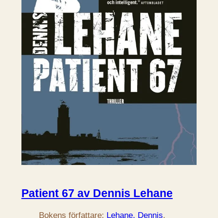
Patient 67 av Dennis Lehane
Bokens författare:
Lehane, Dennis
.