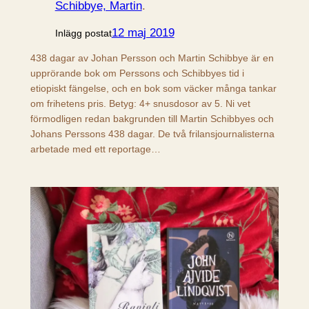
Schibbye, Martin
.
12 maj 2019
Inlägg postat
438 dagar av Johan Persson och Martin Schibbye är en
upprörande bok om Perssons och Schibbyes tid i
etiopiskt fängelse, och en bok som väcker många tankar
om frihetens pris. Betyg: 4+ snusdosor av 5. Ni vet
förmodligen redan bakgrunden till Martin Schibbyes och
Johans Perssons 438 dagar. De två frilansjournalisterna
arbetade med ett reportage…