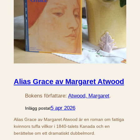
Alias Grace av Margaret Atwood
Bokens författare:
Atwood, Margaret
.
5 apr 2026
Inlägg postat
Alias Grace av Margaret Atwood är en roman om fattiga
kvinnors tuffa villkor i 1840-talets Kanada och en
berättelse om ett dramatiskt dubbelmord.