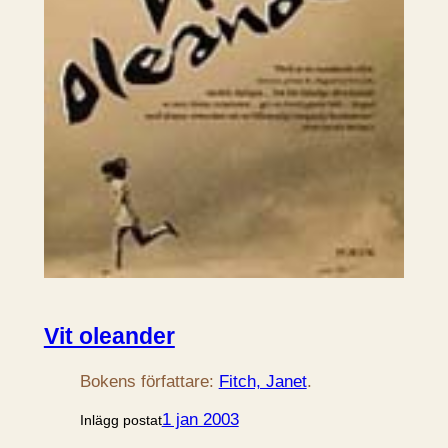
Vit oleander
Bokens författare:
Fitch, Janet
.
1 jan 2003
Inlägg postat