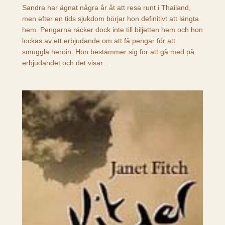
Sandra har ägnat några år åt att resa runt i Thailand,
men efter en tids sjukdom börjar hon definitivt att längta
hem. Pengarna räcker dock inte till biljetten hem och hon
lockas av ett erbjudande om att få pengar för att
smuggla heroin. Hon bestämmer sig för att gå med på
erbjudandet och det visar…