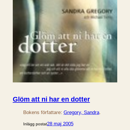
Glöm att ni har en dotter
Bokens författare:
Gregory, Sandra
.
28 maj 2005
Inlägg postat