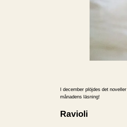
I december plöjdes det noveller
månadens läsning!
Ravioli