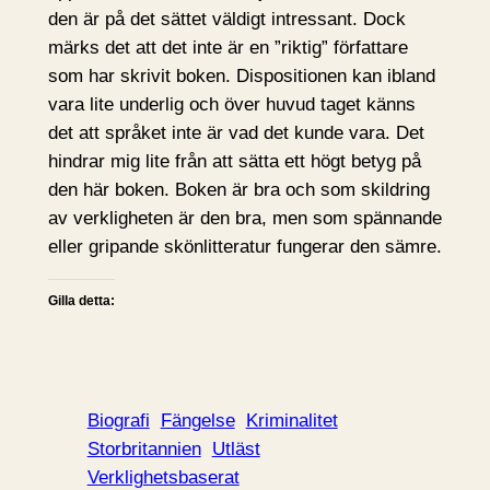
den är på det sättet väldigt intressant. Dock
märks det att det inte är en ”riktig” författare
som har skrivit boken. Dispositionen kan ibland
vara lite underlig och över huvud taget känns
det att språket inte är vad det kunde vara. Det
hindrar mig lite från att sätta ett högt betyg på
den här boken. Boken är bra och som skildring
av verkligheten är den bra, men som spännande
eller gripande skönlitteratur fungerar den sämre.
Gilla detta:
Biografi
Fängelse
Kriminalitet
Storbritannien
Utläst
Verklighetsbaserat