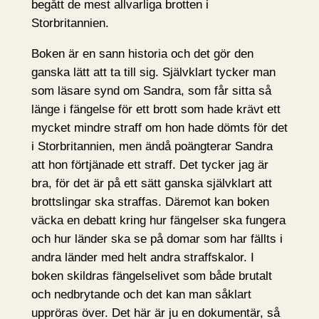
begått de mest allvarliga brotten i
Storbritannien.
Boken är en sann historia och det gör den
ganska lätt att ta till sig. Självklart tycker man
som läsare synd om Sandra, som får sitta så
länge i fängelse för ett brott som hade krävt ett
mycket mindre straff om hon hade dömts för det
i Storbritannien, men ändå poängterar Sandra
att hon förtjänade ett straff. Det tycker jag är
bra, för det är på ett sätt ganska självklart att
brottslingar ska straffas. Däremot kan boken
väcka en debatt kring hur fängelser ska fungera
och hur länder ska se på domar som har fällts i
andra länder med helt andra straffskalor. I
boken skildras fängelselivet som både brutalt
och nedbrytande och det kan man såklart
uppröras över. Det här är ju en dokumentär, så