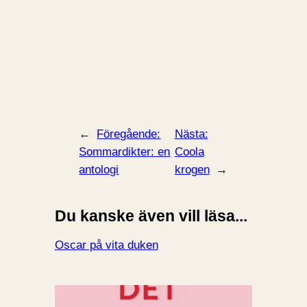
←
Föregående:
Nästa:
Sommardikter: en
Coola
antologi
krogen
→
Du kanske även vill läsa...
Oscar på vita duken