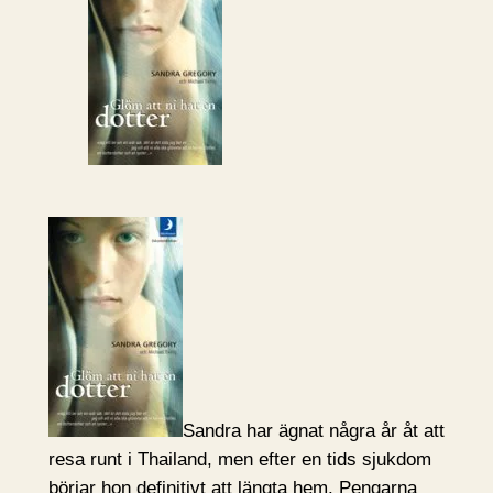
Sandra har ägnat några år åt att
resa runt i Thailand, men efter en tids sjukdom
börjar hon definitivt att längta hem. Pengarna