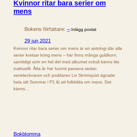
Kvinnor ritar bara serier om
mens
Bokens författare:
–
.
Inlägg postat
29 jun 2021
Kvinnor ritar bara serier om mens är en antologi där alla
serier kretsar kring mens – här finns många guldkorn,
samtidigt som en hel del med albumet också känns lite
inaktuellt. Åtta år har hunnit passera sedan
serietecknaren och poddaren Liv Strömquist ägnade
hela sitt Sommar i P1 åt att folkbilda om mens. Det
känns…
Bokblomma