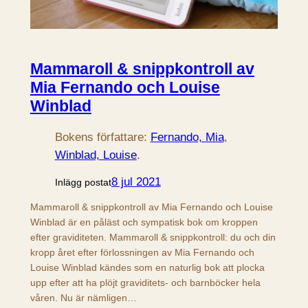
Mammaroll & snippkontroll av
Mia Fernando och Louise
Winblad
Bokens författare:
Fernando, Mia
, 
Winblad, Louise
.
8 jul 2021
Inlägg postat
Mammaroll & snippkontroll av Mia Fernando och Louise
Winblad är en påläst och sympatisk bok om kroppen
efter graviditeten. Mammaroll & snippkontroll: du och din
kropp året efter förlossningen av Mia Fernando och
Louise Winblad kändes som en naturlig bok att plocka
upp efter att ha plöjt graviditets- och barnböcker hela
våren. Nu är nämligen…