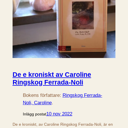
De e kroniskt av Caroline
Ringskog Ferrada-Noli
Bokens författare:
Ringskog Ferrada-
Noli, Caroline
.
10 nov 2022
Inlägg postat
De e kroniskt, av Caroline Ringskog Ferrada-Noli, är en