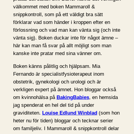
välkommet med boken Mammaroll &
snippkontroll, som på ett väldigt bra sätt
förklarar vad som händer i kroppen efter en
förlossning och vad man kan vänta sig (och inte
vänta sig). Boken duckar inte för något ämne –
här kan man få svar på allt möjligt som man
kanske inte pratar med sina vänner om.
Boken känns pålitlig och hjälpsam. Mia
Fernando är specialistfysioterapeut inom
obstetrik, gynekologi och urologi och är
verkligen expert på ämnet. Hon bloggar också
om kvinnohälsa på
BakingBabies
, en hemsida
jag spenderat en hel del tid på under
graviditeten.
Louise Edlund Winblad
(som hon
heter nu för tiden) bloggar och tecknar serier
om familjeliv. I Mammaroll & snippkontroll delar