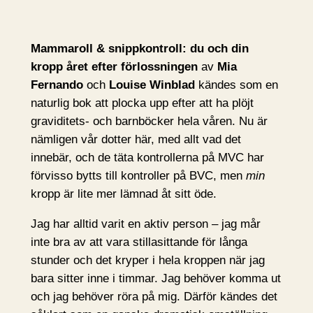
Mammaroll & snippkontroll: du och din
kropp året efter förlossningen
av
Mia
Fernando
och
Louise Winblad
kändes som en
naturlig bok att plocka upp efter att ha plöjt
graviditets- och barnböcker hela våren. Nu är
nämligen vår dotter här, med allt vad det
innebär, och de täta kontrollerna på MVC har
förvisso bytts till kontroller på BVC, men
min
kropp är lite mer lämnad åt sitt öde.
Jag har alltid varit en aktiv person – jag mår
inte bra av att vara stillasittande för långa
stunder och det kryper i hela kroppen när jag
bara sitter inne i timmar. Jag behöver komma ut
och jag behöver röra på mig. Därför kändes det