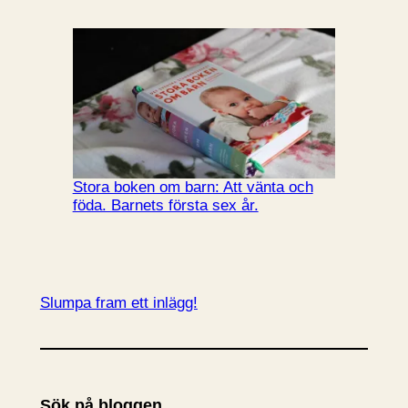
Stora boken om barn: Att vänta och
föda. Barnets första sex år.
Slumpa fram ett inlägg!
Sök på bloggen