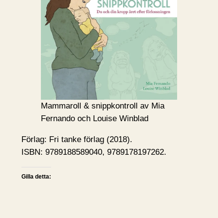
Mammaroll & snippkontroll av Mia
Fernando och Louise Winblad
Förlag: Fri tanke förlag (2018).
ISBN: 9789188589040, 9789178197262.
Gilla detta: