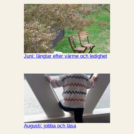
Juni: längtar efter värme och ledighet
Augusti: jobba och läsa