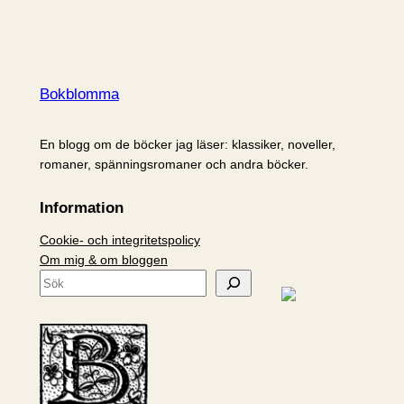
Bokblomma
En blogg om de böcker jag läser: klassiker, noveller,
romaner, spänningsromaner och andra böcker.
Information
Cookie- och integritetspolicy
Om mig & om bloggen
S
ö
k