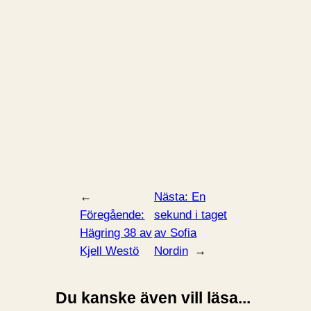
←
Nästa:
En
Föregående:
sekund i taget
Hägring 38 av
av Sofia
Kjell Westö
Nordin
→
Du kanske även vill läsa...