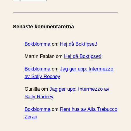
r
k
i
Senaste kommentarerna
v
Bokblomma
om
Hej då Boktipset!
Martin Fabian
om
Hej då Boktipset!
Bokblomma
om
Jag ger upp: Intermezzo
av Sally Rooney
Gunilla
om
Jag ger upp: Intermezzo av
Sally Rooney
Bokblomma
om
Rent hus av Alia Trabucco
Zerán