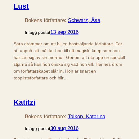
Lust
Bokens författare:
Schwarz, Åsa
.
13 sep 2016
Inlägg postat
Sara drömmer om att bli en bästsäljande författare. För
att uppnå sitt mål tar hon till ett magiskt knep som hon
har lärt sig av sin mormor. Genom att rita upp en speciell
stjärna så kan hon önska sig vad hon vill. Hennes dröm
om författarskapet slår in. Hon är snart en
topplisteförfattare och blir…
Katitzi
Bokens författare:
Taikon, Katarina
.
30 aug 2016
Inlägg postat