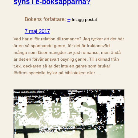
syns i e-boksapparna?
Bokens författare:
–
.
Inlägg postat
7 maj 2017
Vad har ni för relation till romance? Jag tycker att det här
är en så spännande genre, för det är fruktansvärt
många som läser mängder av just romance, men ändå
är det en förvånansvärt osynlig genre. Till skillnad från
t.ex. deckaren så är det inte en genre som brukar
föräras speciella hyllor på biblioteken eller…