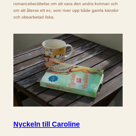
romanceberättelse om att vara den andra kvinnan och
om att återse ett ex, som river upp både gamla känslor
och obearbetad ilska.
Nyckeln till Caroline