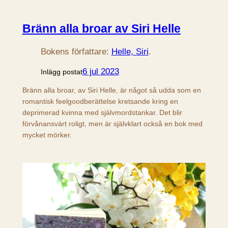
Bränn alla broar av Siri Helle
Bokens författare:
Helle, Siri
.
6 jul 2023
Inlägg postat
Bränn alla broar, av Siri Helle, är något så udda som en
romantisk feelgoodberättelse kretsande kring en
deprimerad kvinna med självmordstankar. Det blir
förvånansvärt roligt, men är självklart också en bok med
mycket mörker.