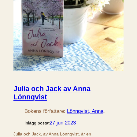
Julia och Jack av Anna
Lönnqvist
Bokens författare:
Lönnqvist, Anna
.
27 jun 2023
Inlägg postat
Julia och Jack, av Anna Lönnqvist, är en