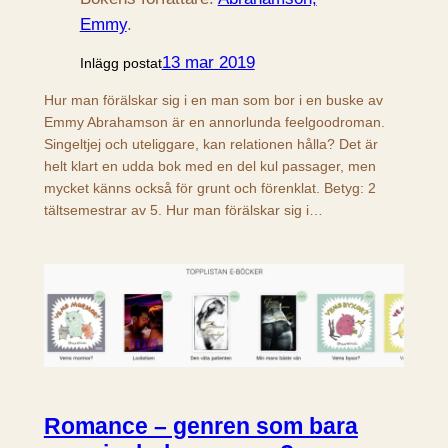
Emmy
.
13 mar 2019
Inlägg postat
Hur man förälskar sig i en man som bor i en buske av
Emmy Abrahamson är en annorlunda feelgoodroman.
Singeltjej och uteliggare, kan relationen hålla? Det är
helt klart en udda bok med en del kul passager, men
mycket känns också för grunt och förenklat. Betyg: 2
tältsemestrar av 5. Hur man förälskar sig i…
Romance – genren som bara