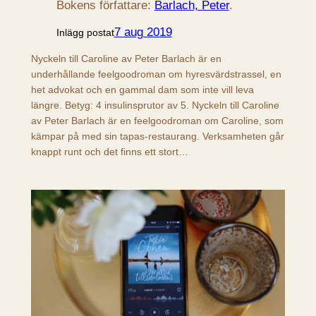
Bokens författare:
Barlach, Peter
.
7 aug 2019
Inlägg postat
Nyckeln till Caroline av Peter Barlach är en
underhållande feelgoodroman om hyresvärdstrassel, en
het advokat och en gammal dam som inte vill leva
längre. Betyg: 4 insulinsprutor av 5. Nyckeln till Caroline
av Peter Barlach är en feelgoodroman om Caroline, som
kämpar på med sin tapas-restaurang. Verksamheten går
knappt runt och det finns ett stort…