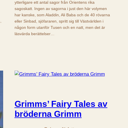
ytterligare ett antal sagor från Orientens rika
sagoskatt. Ingen av sagorna i just den här volymen
har kanske, som Aladdin, Ali Baba och de 40 rövarna
,
eller Sinbad, sjöfararen, spritt sig till Västvärlden i
någon form utanför Tusen och en natt, men det är
läsvärda berättelser…
Grimms’ Fairy Tales av
bröderna Grimm