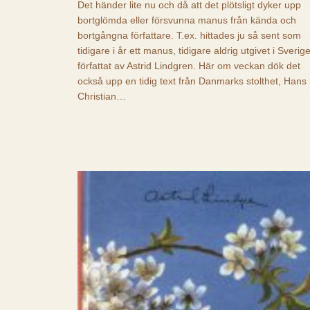
Det händer lite nu och då att det plötsligt dyker upp
bortglömda eller försvunna manus från kända och
bortgångna författare. T.ex. hittades ju så sent som
tidigare i år ett manus, tidigare aldrig utgivet i Sverige
författat av Astrid Lindgren. Här om veckan dök det
också upp en tidig text från Danmarks stolthet, Hans
Christian…