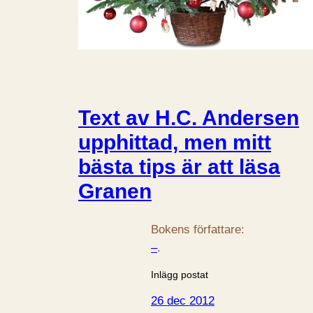
Text av H.C. Andersen
upphittad, men mitt
bästa tips är att läsa
Granen
Bokens författare:
–
.
Inlägg postat
26 dec 2012