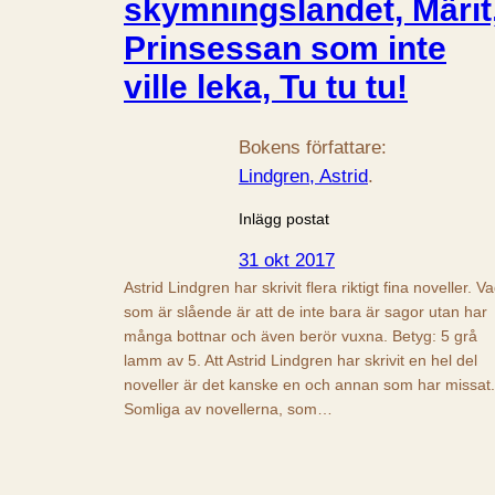
skymningslandet, Märit
Prinsessan som inte
ville leka, Tu tu tu!
Bokens författare:
Lindgren, Astrid
.
Inlägg postat
31 okt 2017
Astrid Lindgren har skrivit flera riktigt fina noveller. V
som är slående är att de inte bara är sagor utan har
många bottnar och även berör vuxna. Betyg: 5 grå
lamm av 5. Att Astrid Lindgren har skrivit en hel del
noveller är det kanske en och annan som har missat.
Somliga av novellerna, som…