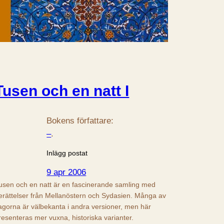
Tusen och en natt I
Bokens författare:
–
.
Inlägg postat
9 apr 2006
usen och en natt är en fascinerande samling med
erättelser från Mellanöstern och Sydasien. Många av
agorna är välbekanta i andra versioner, men här
resenteras mer vuxna, historiska varianter.