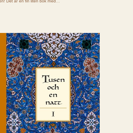
en! Det är en fin liten bok med…