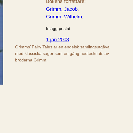
Bokens författare:
Grimm, Jacob
, 
Grimm, Wilhelm
.
Inlägg postat
1 jan 2003
Grimms’ Fairy Tales är en engelsk samlingsutgåva
med klassiska sagor som en gång nedtecknats av
bröderna Grimm.