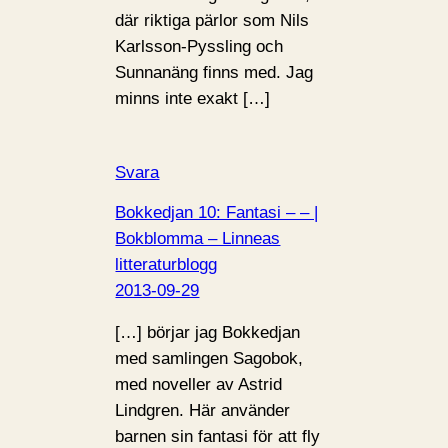
där riktiga pärlor som Nils
Karlsson-Pyssling och
Sunnanäng finns med. Jag
minns inte exakt […]
Svara
Bokkedjan 10: Fantasi – – |
Bokblomma – Linneas
litteraturblogg
2013-09-29
[…] börjar jag Bokkedjan
med samlingen Sagobok,
med noveller av Astrid
Lindgren. Här använder
barnen sin fantasi för att fly