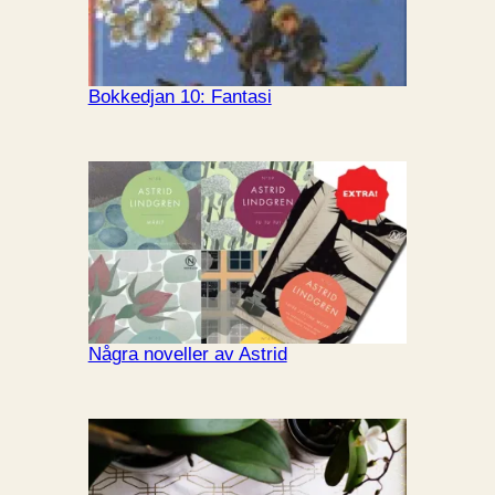
Bokkedjan 10: Fantasi
Några noveller av Astrid