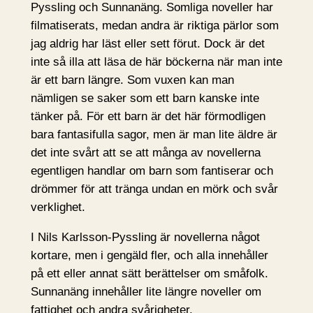
Pyssling och Sunnanäng. Somliga noveller har
filmatiserats, medan andra är riktiga pärlor som
jag aldrig har läst eller sett förut. Dock är det
inte så illa att läsa de här böckerna när man inte
är ett barn längre. Som vuxen kan man
nämligen se saker som ett barn kanske inte
tänker på. För ett barn är det här förmodligen
bara fantasifulla sagor, men är man lite äldre är
det inte svårt att se att många av novellerna
egentligen handlar om barn som fantiserar och
drömmer för att tränga undan en mörk och svår
verklighet.
I Nils Karlsson-Pyssling är novellerna något
kortare, men i gengäld fler, och alla innehåller
på ett eller annat sätt berättelser om småfolk.
Sunnanäng innehåller lite längre noveller om
fattighet och andra svårigheter.