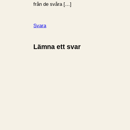
från de svåra […]
Svara
Lämna ett svar