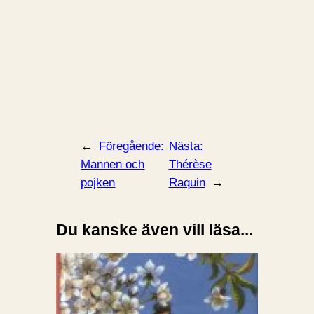
←
Föregående:
Nästa:
Mannen och
Thérèse
pojken
Raquin
→
Du kanske även vill läsa...